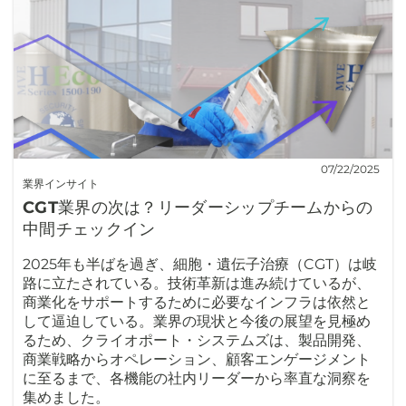
07/22/2025
業界インサイト
CGT業界の次は？リーダーシップチームからの
中間チェックイン
2025年も半ばを過ぎ、細胞・遺伝子治療（CGT）は岐
路に立たされている。技術革新は進み続けているが、
商業化をサポートするために必要なインフラは依然と
して逼迫している。業界の現状と今後の展望を見極め
るため、クライオポート・システムズは、製品開発、
商業戦略からオペレーション、顧客エンゲージメント
に至るまで、各機能の社内リーダーから率直な洞察を
集めました。