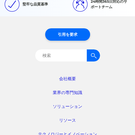
24時間365日対応のサ
堅牢な品質基準
ポートチーム
引用を要求
検
索:
会社概要
業界の専門知識
ソリューション
リソース
テクノロジーとイノベーション