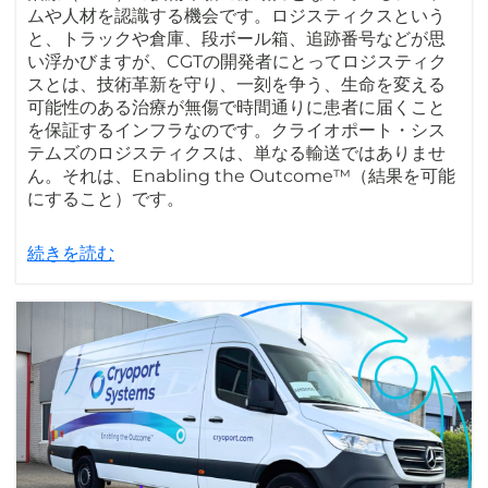
ムや人材を認識する機会です。ロジスティクスという
と、トラックや倉庫、段ボール箱、追跡番号などが思
い浮かびますが、CGTの開発者にとってロジスティク
スとは、技術革新を守り、一刻を争う、生命を変える
可能性のある治療が無傷で時間通りに患者に届くこと
を保証するインフラなのです。クライオポート・シス
テムズのロジスティクスは、単なる輸送ではありませ
ん。それは、Enabling the Outcome™（結果を可能
にすること）です。
続きを読む