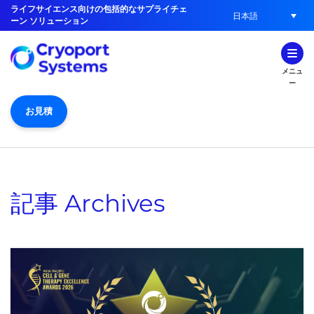
ライフサイエンス向けの包括的なサプライチェ
日本語
ーン ソリューション
メニュ
ー
お見積
記事
Archives