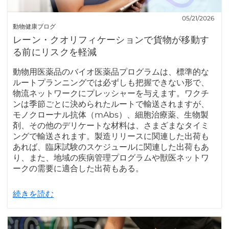
05/21/2026
動物健康ブログ
レーン・クオリフィケーションで貨物が移動す
る前にリスクを軽減
動物用医薬品のバイオ医薬品プログラムは、標準的な
ルートプランニングでは必ずしも把握できない形で、
物流ネットワークにプレッシャーを与えます。ワクチ
ンは季節ごとに決められたルートで輸送されますが、
モノクローナル抗体（mAbs）、細胞治療薬、生物製
剤、その他のデリケートな材料は、さまざまなタイミ
ングで輸送されます。製造リリースに関連した出荷も
あれば、臨床試験のスケジュールに関連した出荷もあ
り、また、地域の疾病管理プログラムや獣医ネットワ
ークの需要に適合した出荷もある。
続きを読む