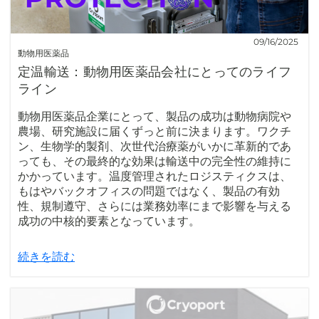
09/16/2025
動物用医薬品
定温輸送：動物用医薬品会社にとってのライフ
ライン
動物用医薬品企業にとって、製品の成功は動物病院や
農場、研究施設に届くずっと前に決まります。ワクチ
ン、生物学的製剤、次世代治療薬がいかに革新的であ
っても、その最終的な効果は輸送中の完全性の維持に
かかっています。温度管理されたロジスティクスは、
もはやバックオフィスの問題ではなく、製品の有効
性、規制遵守、さらには業務効率にまで影響を与える
成功の中核的要素となっています。
続きを読む