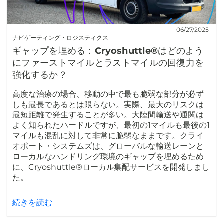
06/27/2025
ナビゲーティング・ロジスティクス
ギャップを埋める：Cryoshuttle®はどのよう
にファーストマイルとラストマイルの回復力を
強化するか？
高度な治療の場合、移動の中で最も脆弱な部分が必ず
しも最長であるとは限らない。実際、最大のリスクは
最短距離で発生することが多い。大陸間輸送や通関は
よく知られたハードルですが、最初の1マイルも最後の1
マイルも混乱に対して非常に脆弱なままです。クライ
オポート・システムズは、グローバルな輸送レーンと
ローカルなハンドリング環境のギャップを埋めるため
に、Cryoshuttle®ローカル集配サービスを開発しまし
た。
続きを読む