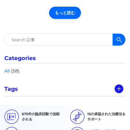
もっと読む
検
索:
Categories
All
(58)
Tags
675件の臨床試験で信頼
15の承認された治療法を
される
サポート