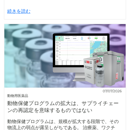
続きを読む
07/07/2026
動物用医薬品
動物保健プログラムの拡大は、サプライチェー
ンの再認定を意味するものではない
動物保健プログラムは、規模が拡大する段階で、その
物流上の弱点が露呈しがちである。 治療薬、ワクチ