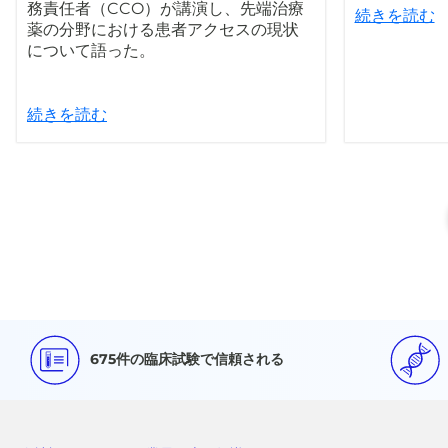
務責任者（CCO）が講演し、先端治療
続きを読む
薬の分野における患者アクセスの現状
について語った。
続きを読む
675件の臨床試験で信頼される