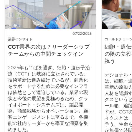
07/22/2025
業界インサイト
コールドチェー
CGT業界の次は？リーダーシップ
細胞・遺伝
チームからの中間チェックイン
の陰の立役
祝う
2025年も半ばを過ぎ、細胞・遺伝子治
療（CGT）は岐路に立たされている。
ナショナル
技術革新は進み続けているが、商業化
は、細胞・遺
をサポートするために必要なインフラ
革新の原動
は依然として逼迫している。業界の現
人材を認識
状と今後の展望を見極めるため、クラ
クスという
イオポート・システムズは、製品開
ール箱、追
発、商業戦略からオペレーション、顧
すが、CGT
客エンゲージメントに至るまで、各機
ィクスとは
能の社内リーダーから率直な洞察を集
争う、生命
めました。
が無傷で時