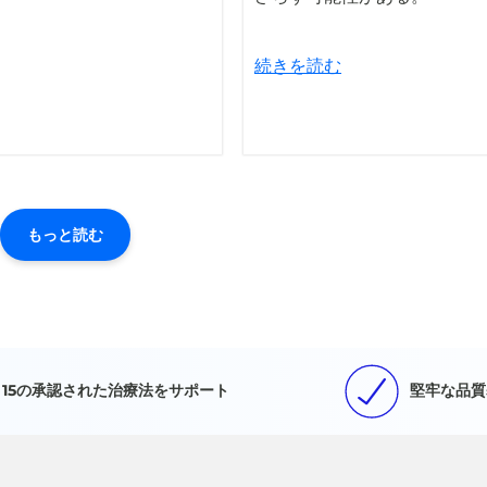
続きを読む
もっと読む
15の承認された治療法をサポート
堅牢な品質