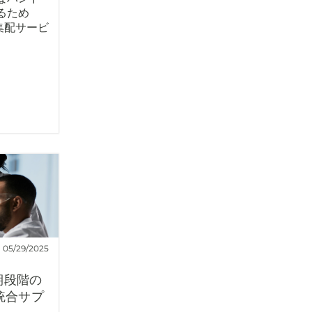
るため
ル集配サービ
05/29/2025
期段階の
統合サプ