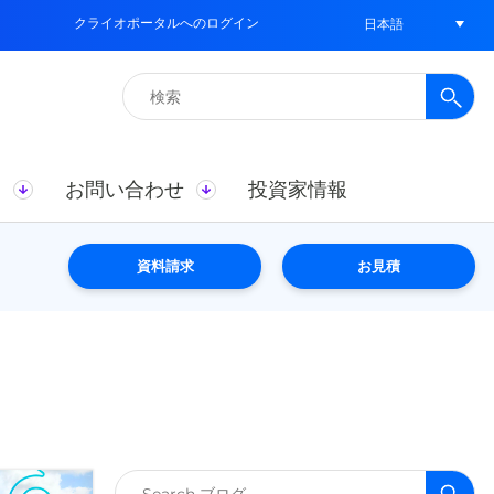
クライオポータルへのログイン
日本語
検
索:
ス
お問い合わせ
投資家情報
資料請求
お見積
検