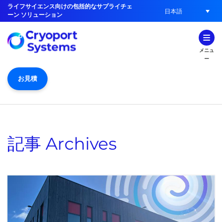
ライフサイエンス向けの包括的なサプライチェ
日本語
ーン ソリューション
メニュ
ー
お見積
記事
Archives