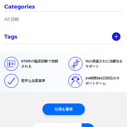
Categories
All
(58)
Tags
675件の臨床試験で信頼
15の承認された治療法を
される
サポート
24時間365日対応のサ
堅牢な品質基準
ポートチーム
引用を要求