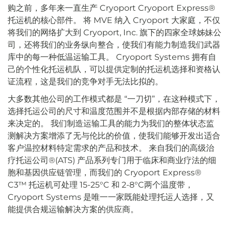
购之前，多年来一直生产 Cryoport Cryoport Express®
托运机的核心部件。 将 MVE 纳入 Cryoport 大家庭，不仅
将我们的网络扩大到 Cryoport, Inc. 旗下的四家全球姊妹公
司，还将我们的业务纵向整合，使我们有能力制造我们武器
库中的每一种低温运输工具。 Cryoport Systems 拥有自
己的个性化托运机队，可以提供定制的托运机选择和资格认
证流程，这是我们的竞争对手无法比拟的。
大多数其他公司的工作模式都是 “一刀切”，在这种模式下，
选择托运公司的尺寸和温度范围并不是根据内部存储的材料
来决定的。 我们制造运输工具的能力为我们的整体状态监
测解决方案增添了无与伦比的价值，使我们能够开发出适合
客户温控材料特定需求的产品和技术。 来自我们的高级治
疗托运公司
®
(ATS) 产品系列专门用于临床和商业疗法的细
胞和基因供应链管理，而我们的 Cryoport Express®
C3™ 托运机可处理 15-25°C 和 2-8°C两个温度带，
Cryoport Systems 是唯一一家既能处理托运人选择，又
能提供合规运输解决方案的供应商。