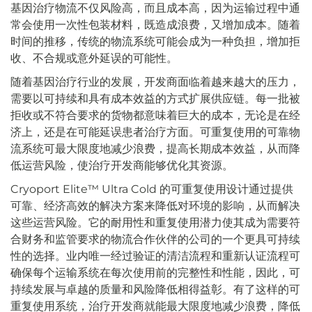
基因治疗物流不仅风险高，而且成本高，因为运输过程中通
常会使用一次性包装材料，既造成浪费，又增加成本。随着
时间的推移，传统的物流系统可能会成为一种负担，增加拒
收、不合规或意外延误的可能性。
随着基因治疗行业的发展，开发商面临着越来越大的压力，
需要以可持续和具有成本效益的方式扩展供应链。每一批被
拒收或不符合要求的货物都意味着巨大的成本，无论是在经
济上，还是在可能延误患者治疗方面。可重复使用的可靠物
流系统可最大限度地减少浪费，提高长期成本效益，从而降
低运营风险，使治疗开发商能够优化其资源。
Cryoport Elite™ Ultra Cold 的可重复使用设计通过提供
可靠、经济高效的解决方案来降低对环境的影响，从而解决
这些运营风险。它的耐用性和重复使用潜力使其成为需要符
合财务和监管要求的物流合作伙伴的公司的一个更具可持续
性的选择。业内唯一经过验证的清洁流程和重新认证流程可
确保每个运输系统在每次使用前的完整性和性能，因此，可
持续发展与卓越的质量和风险降低相得益彰。有了这样的可
重复使用系统，治疗开发商就能最大限度地减少浪费，降低