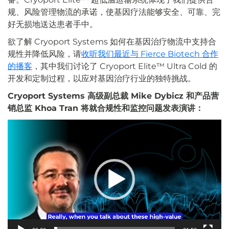
规、风险管理物流的承诺，使基因疗法能够安全、可靠、完
好无损地送达患者手中。
欲了解 Cryoport Systems 如何在基因治疗物流中支持合
规性并降低风险，请
收听我们最近与 Fierce Biotech 合作
的播客
，其中我们讨论了 Cryoport Elite™ Ultra Cold 的
开发和定制过程，以应对基因治疗行业的独特挑战。
Cryoport Systems 高级副总裁 Mike Dybicz 和产品营
销总监 Khoa Tran 将就合规性和监控问题发表演讲：
视
频
播
放
器