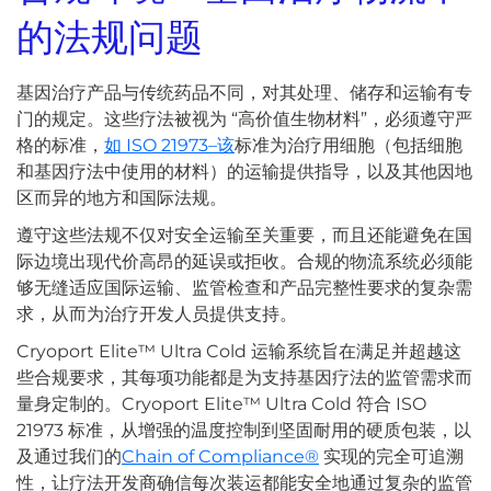
的法规问题
基因治疗产品与传统药品不同，对其处理、储存和运输有专
门的规定。这些疗法被视为 “高价值生物材料”，必须遵守严
格的标准，
如 ISO 21973–该
标准为治疗用细胞（包括细胞
和基因疗法中使用的材料）的运输提供指导，以及其他因地
区而异的地方和国际法规。
遵守这些法规不仅对安全运输至关重要，而且还能避免在国
际边境出现代价高昂的延误或拒收。合规的物流系统必须能
够无缝适应国际运输、监管检查和产品完整性要求的复杂需
求，从而为治疗开发人员提供支持。
Cryoport Elite™ Ultra Cold 运输系统旨在满足并超越这
些合规要求，其每项功能都是为支持基因疗法的监管需求而
量身定制的。Cryoport Elite™ Ultra Cold 符合 ISO
21973 标准，从增强的温度控制到坚固耐用的硬质包装，以
及通过我们的
Chain of Compliance®
实现的完全可追溯
性，让疗法开发商确信每次装运都能安全地通过复杂的监管