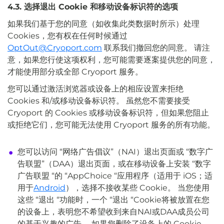
4.3. 选择退出 Cookie 和移动设备标识符的选项
如果我们基于您的同意（如收集此类数据时所示）处理
Cookies，您有权在任何时候通过
OptOut@Cryoport.com
联系我们撤回您的同意。 请注
意，如果您行使这项权利，您可能需要逐案提供您的同意，
才能使用部分或全部 Cryoport 服务。
您可以通过激活浏览器或设备上的相应设置来拒绝
Cookies 和/或移动设备标识符。 虽然您不需要接受
Cryoport 的 Cookies 或移动设备标识符，但如果您阻止
或拒绝它们，您可能无法使用 Cryoport 服务的所有功能。
您可以访问 “网络广告倡议”（NAI）退出页面或 “数字广
告联盟”（DAA）退出页面，或在移动设备上安装 “数字
广告联盟 “的 “AppChoice “应用程序（适用于 iOS；适
用于
Android
），选择不接收某些 Cookie。 当您使用
这些 “退出 “功能时，一个 “退出 “Cookie将被放置在您
的设备上，表明您不希望收到来自NAI或DAA成员公司
的基于兴趣的广告。 如果您删除了设备上的 Cookie，