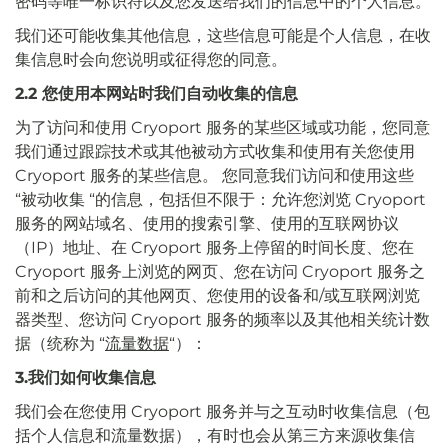
密码等唯一标识符以及您发送给我们的信息中的个人信息。
我们还可能收集其他信息，这些信息可能是个人信息，在收
集信息时会向您说明或征得您的同意。
2.2 您使用本网站时我们自动收集的信息
为了访问和使用 Cryoport 服务的某些区域或功能，您同意
我们通过跟踪技术或其他被动方式收集和使用有关您使用
Cryoport 服务的某些信息。 您同意我们访问和使用这些
“被动收集 “的信息，包括但不限于：允许您浏览 Cryoport
服务的网站域名、使用的搜索引擎、使用的互联网协议
（IP）地址、在 Cryoport 服务上停留的时间长度、您在
Cryoport 服务上浏览的网页、您在访问 Cryoport 服务之
前和之后访问的其他网页、您使用的设备和/或互联网浏览
器类型、您访问 Cryoport 服务的频率以及其他相关统计数
据（统称为 “
流量数据
“）：
3.我们如何收集信息
我们会在您使用 Cryoport 服务并与之互动时收集信息（包
括个人信息和流量数据），有时也会从第三方来源收集信