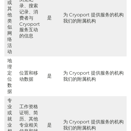
或
录、搜索
其
记录、消
他
为 Cryoport 提供服务的机构
是
费者与
类
我们的附属机构
Cryoport
似
服务互动
网
的信息
络
活
动
地
理
定
位置和移
为 Cryoport 提供服务的机构
是
位
动数据
我们的附属机构
数
据
专
业
工作资格
或
证明、简
就
历、其他
为 Cryoport 提供服务的机构
业
专业相关
是
我们的附属机构