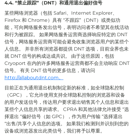
4.4. “禁止跟踪”（DNT）和通用退出偏好信号
某些网络浏览器（包括 Safari、Internet Explorer、
Firefox 和 Chrome）具有 “不跟踪”（DNT）或类似功
能，可向网络服务发出信号，表明访问者不希望其在线活动
和行为被跟踪。 如果网络服务运营商选择响应特定的 DNT
信号，网络服务运营商可能会避免收集浏览器用户的某些个
人信息。 并非所有浏览器都提供 DNT 选项，目前业界也未
就 DNT 信号的构成达成共识。 由于这些原因，包括
Cryoport 在内的许多网络服务运营商都不会主动响应 DNT
信号。 有关 DNT 信号的更多信息，请访问
http://allaboutdnt.com。
目前正在为通用退出机制制定新的标准，如全球隐私控制
（GPC），它允许使用支持全球隐私控制的浏览器和设备
的用户发送信号，传达用户要求退出销售其个人信息和退出
某些个人信息共享的请求。 CPRA 和其他法律允许接受 “选
择退出 “偏好信号（如 GPC），作为用户传输 “选择退出
“出售/共享个人信息的选项。 如果我们检测到并识别到您的
设备或浏览器发出此类信号，我们将予以尊重。