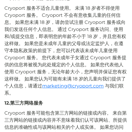
Cryoport 服务不适合儿童使用。 未满 18 岁者不得使用
Cryoport 服务。 Cryoport 不会有意收集儿童的任何信
息。 如果您未满 18 岁，请勿尝试注册 Cryoport 服务或向
我们发送任何个人信息。 通过 Cryoport 服务访问、使用
和/或提交信息，即表明您的年龄不小于 18 岁，并且您有权
这样做。 如果您是未成年儿童的父母或法定监护人，在遵
守本隐私政策的前提下，您可以代表该未成年儿童使用
Cryoport 服务。 您代表未成年子女通过 Cryoport 服务提
供的信息将被视为此处规定的个人信息。 如果您代表他人
使用 Cryoport 服务，无论年龄大小，您声明并保证您有权
这样做。 如果您认为可能有未满 18 岁的儿童向我们提供了
个人信息，请通过
marketing@cryoport.com
与我们联
系。
12.第三方网络服务
Cryoport 服务可能包含第三方网站的链接或内容。 来自第
三方网站的链接或内容并不意味着我们认可该网站、所提供
信息的准确性或与该网站相关的个人或实体。 如果您访问