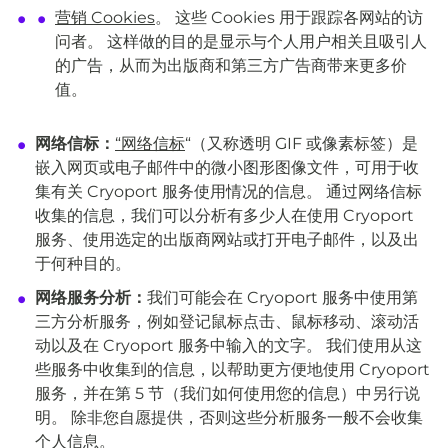
营销 Cookies
。 这些 Cookies 用于跟踪各网站的访
问者。 这样做的目的是显示与个人用户相关且吸引人
的广告，从而为出版商和第三方广告商带来更多价
值。
网络信标：
“网络信标
“（又称透明 GIF 或像素标签）是
嵌入网页或电子邮件中的微小图形图像文件，可用于收
集有关 Cryoport 服务使用情况的信息。 通过网络信标
收集的信息，我们可以分析有多少人在使用 Cryoport
服务、使用选定的出版商网站或打开电子邮件，以及出
于何种目的。
网络服务分析：
我们可能会在 Cryoport 服务中使用第
三方分析服务，例如登记鼠标点击、鼠标移动、滚动活
动以及在 Cryoport 服务中输入的文字。 我们使用从这
些服务中收集到的信息，以帮助更方便地使用 Cryoport
服务，并在第 5 节（我们如何使用您的信息）中另行说
明。 除非您自愿提供，否则这些分析服务一般不会收集
个人信息。