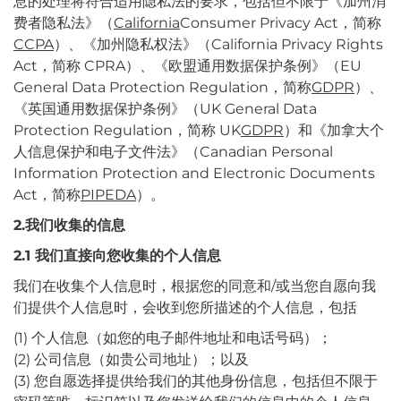
息的处理将符合适用隐私法的要求，包括但不限于《加州消
费者隐私法》（
California
Consumer Privacy Act，简称
CCPA
）、《加州隐私权法》（California Privacy Rights
Act，简称 CPRA）、《欧盟通用数据保护条例》（EU
General Data Protection Regulation，简称
GDPR
）、
《英国通用数据保护条例》（UK General Data
Protection Regulation，简称 UK
GDPR
）和《加拿大个
人信息保护和电子文件法》（Canadian Personal
Information Protection and Electronic Documents
Act，简称
PIPEDA
）。
2.我们收集的信息
2.1 我们直接向您收集的个人信息
我们在收集个人信息时，根据您的同意和/或当您自愿向我
们提供个人信息时，会收到您所描述的个人信息，包括
(1) 个人信息（如您的电子邮件地址和电话号码）；
(2) 公司信息（如贵公司地址）；以及
(3) 您自愿选择提供给我们的其他身份信息，包括但不限于