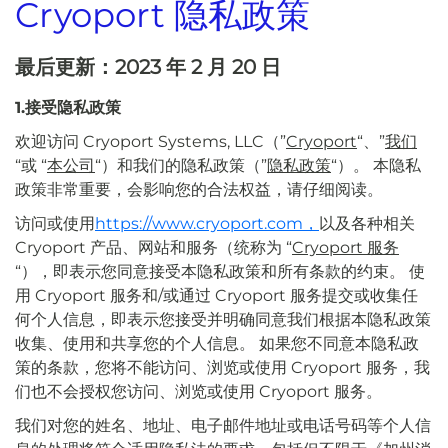
Cryoport 隐私政策
最后更新：2023 年 2 月 20 日
1.接受隐私政策
欢迎访问 Cryoport Systems, LLC（”
Cryoport
“、”
我们
“或 “
本公司
“）和我们的隐私政策（”
隐私政策
“）。 本隐私
政策非常重要，会影响您的合法权益，请仔细阅读。
访问或使用
https://www.cryoport.com，
以及各种相关
Cryoport 产品、网站和服务（统称为 “
Cryoport 服务
“），即表示您同意接受本隐私政策和所有条款的约束。 使
用 Cryoport 服务和/或通过 Cryoport 服务提交或收集任
何个人信息，即表示您接受并明确同意我们根据本隐私政策
收集、使用和共享您的个人信息。 如果您不同意本隐私政
策的条款，您将不能访问、浏览或使用 Cryoport 服务，我
们也不会授权您访问、浏览或使用 Cryoport 服务。
我们对您的姓名、地址、电子邮件地址或电话号码等个人信