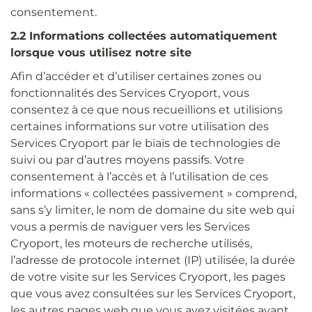
consentement.
2.2 Informations collectées automatiquement
lorsque vous utilisez notre site
Afin d’accéder et d’utiliser certaines zones ou
fonctionnalités des Services Cryoport, vous
consentez à ce que nous recueillions et utilisions
certaines informations sur votre utilisation des
Services Cryoport par le biais de technologies de
suivi ou par d’autres moyens passifs. Votre
consentement à l’accès et à l’utilisation de ces
informations « collectées passivement » comprend,
sans s’y limiter, le nom de domaine du site web qui
vous a permis de naviguer vers les Services
Cryoport, les moteurs de recherche utilisés,
l’adresse de protocole internet (IP) utilisée, la durée
de votre visite sur les Services Cryoport, les pages
que vous avez consultées sur les Services Cryoport,
les autres pages web que vous avez visitées avant