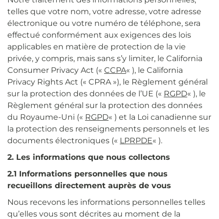
telles que votre nom, votre adresse, votre adresse
électronique ou votre numéro de téléphone, sera
effectué conformément aux exigences des lois
applicables en matière de protection de la vie
privée, y compris, mais sans s’y limiter, le California
Consumer Privacy Act («
CCPA
« ), le California
Privacy Rights Act (« CPRA »), le Règlement général
sur la protection des données de l’UE («
RGPD
« ), le
Règlement général sur la protection des données
du Royaume-Uni («
RGPD
« ) et la Loi canadienne sur
la protection des renseignements personnels et les
documents électroniques («
LPRPDE
« ).
2. Les informations que nous collectons
2.1 Informations personnelles que nous
recueillons directement auprès de vous
Nous recevons les informations personnelles telles
qu’elles vous sont décrites au moment de la