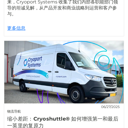
来，Cryoport Systems 收集了我们内部各职能部门领
导的坦诚见解，从产品开发和商业战略到运营和客户参
与。
更多信息
06/27/2025
物流导航
缩小差距：Cryoshuttle® 如何增强第一和最后
一英里的复原力