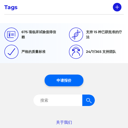
Tags
675 项临床试验值得信
支持 15 种已获批准的疗
赖
法
严格的质量标准
24/7/365 支持团队
申请报价
搜
索：
关于我们