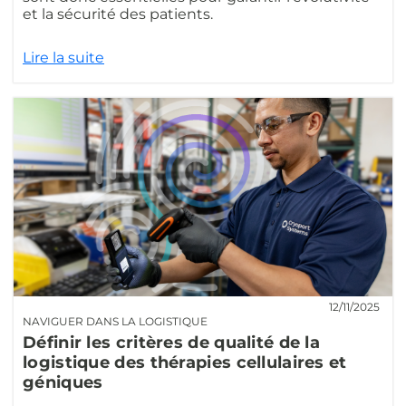
et la sécurité des patients.
Lire la suite
12/11/2025
NAVIGUER DANS LA LOGISTIQUE
Définir les critères de qualité de la
logistique des thérapies cellulaires et
géniques