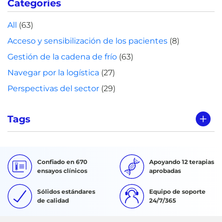
Categories
All
(63)
Acceso y sensibilización de los pacientes
(8)
Gestión de la cadena de frío
(63)
Navegar por la logística
(27)
Perspectivas del sector
(29)
Tags
Confiado en 670
Apoyando 12 terapias
ensayos clínicos
aprobadas
Sólidos estándares
Equipo de soporte
de calidad
24/7/365