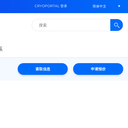
CRYOPORTAL 登录
简体中文
搜
索：
系
索取信息
申请报价