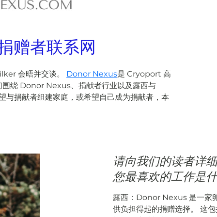
列：捐赠者联系网
-Vilker 会晤并交谈。
Donor Nexus
是 Cryoport 高
 Donor Nexus、捐献者行业以及露西与
的人希望与捐献者组建家庭，或希望自己成为捐献者，本
请向我们的读者详细介绍
您最喜欢的工作是
露西：Donor Nexus 是
供负担得起的捐赠选择。 这包