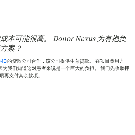
可能很高。 Donor Nexus 为有抱负
资方案？
xMD
的贷款公司合作，该公司提供生育贷款。 在项目费用方
因为我们知道这对患者来说是一个巨大的负担。 我们先收取押
然后再支付其余款项。