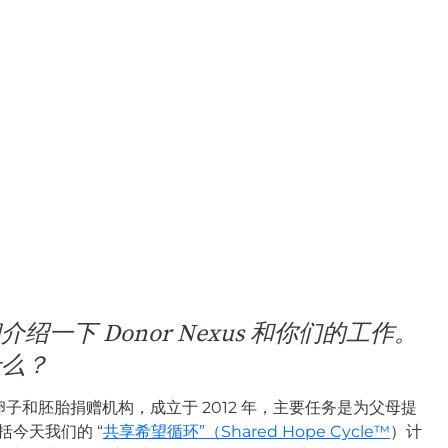
一下 Donor Nexus 和你们的工作。
什么？
一家卵子和胚胎捐赠机构，成立于 2012 年，主要任务是为父母提
括今天我们的 “
共享希望循环”（Shared Hope Cycle™
）计