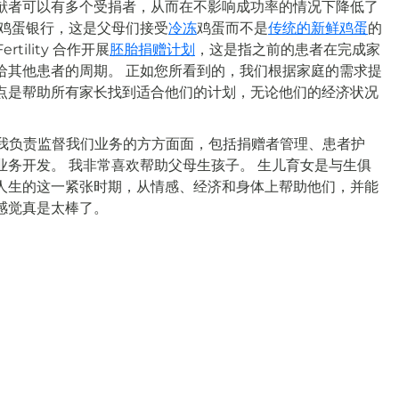
献者可以有多个受捐者，从而在不影响成功率的情况下降低了
展鸡蛋银行，这是父母们接受
冷冻
鸡蛋而不是
传统的新鲜鸡蛋
的
tility 合作开展
胚胎捐赠计划
，这是指之前的患者在完成家
给其他患者的周期。 正如您所看到的，我们根据家庭的需求提
点是帮助所有家长找到适合他们的计划，无论他们的经济状况
的总监，我负责监督我们业务的方方面面，包括捐赠者管理、患者护
业务开发。 我非常喜欢帮助父母生孩子。 生儿育女是与生俱
人生的这一紧张时期，从情感、经济和身体上帮助他们，并能
感觉真是太棒了。