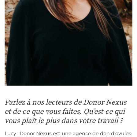
Parlez à nos lecteurs de Donor Nexus
et de ce que vous faites. Qu’est-ce qui
vous plaît le plus dans votre travail ?
Lucy : Donor Nexus est une agence de don d’ovules