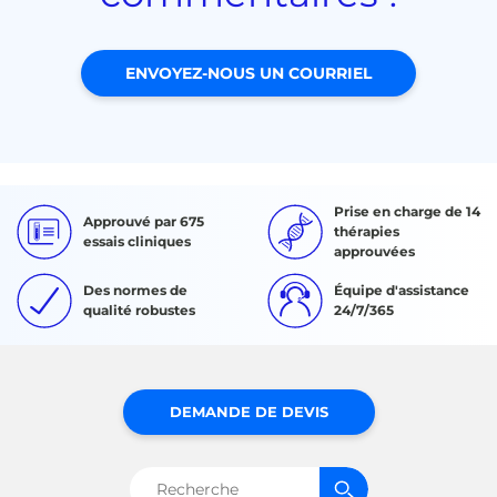
ENVOYEZ-NOUS UN COURRIEL
Prise en charge de 14
Approuvé par 675
thérapies
essais cliniques
approuvées
Des normes de
Équipe d'assistance
qualité robustes
24/7/365
DEMANDE DE DEVIS
Rechercher :