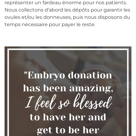
représenter un fardeau énorme pour nos patients.
Nous collectons d’abord les dépôts pour garantir les
ovules et/ou les donneuses, puis nous disposons du
temps nécessaire pour payer le reste.