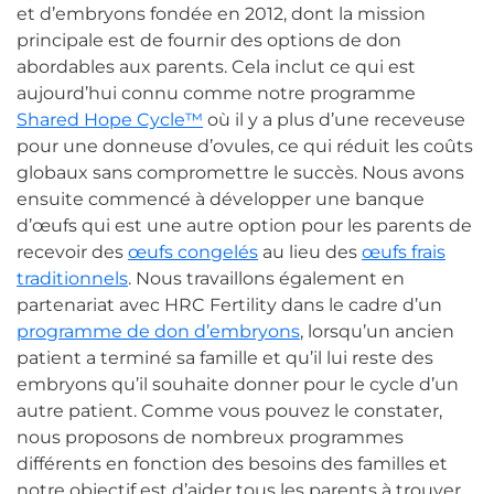
et d’embryons fondée en 2012, dont la mission
principale est de fournir des options de don
abordables aux parents. Cela inclut ce qui est
aujourd’hui connu comme notre programme
Shared Hope Cycle™
où il y a plus d’une receveuse
pour une donneuse d’ovules, ce qui réduit les coûts
globaux sans compromettre le succès. Nous avons
ensuite commencé à développer une banque
d’œufs qui est une autre option pour les parents de
recevoir des
œufs congelés
au lieu des
œufs frais
traditionnels
. Nous travaillons également en
partenariat avec HRC Fertility dans le cadre d’un
programme de don d’embryons
, lorsqu’un ancien
patient a terminé sa famille et qu’il lui reste des
embryons qu’il souhaite donner pour le cycle d’un
autre patient. Comme vous pouvez le constater,
nous proposons de nombreux programmes
différents en fonction des besoins des familles et
notre objectif est d’aider tous les parents à trouver