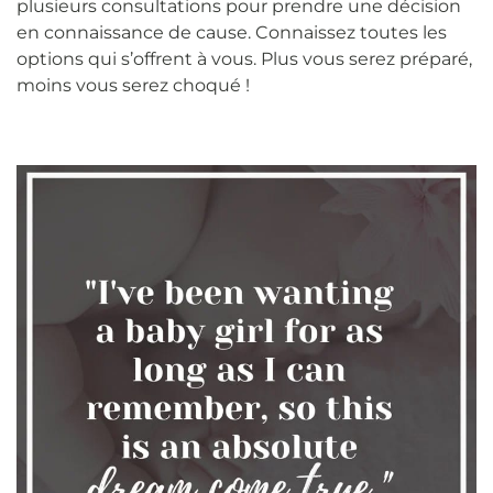
plusieurs consultations pour prendre une décision
en connaissance de cause. Connaissez toutes les
options qui s’offrent à vous. Plus vous serez préparé,
moins vous serez choqué !