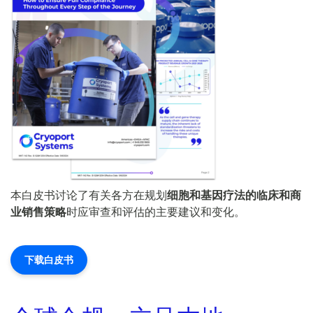
本白皮书讨论了有关各方在规划
细胞和基因疗法的临床和商
业销售策略
时应审查和评估的主要建议和变化。
下载白皮书