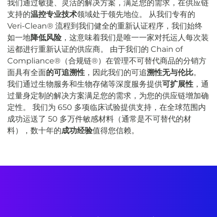
我们通过敏捷、灵活的解决方案，满足您的需求，在供应链
支持的
温控专业技术
领域处于领先地位。 从我们专有的
Veri-Clean® 流程到我们健全的重新认证程序，我们始终
如一地
降低风险
，这意味着我们是唯一一家对托运人每次装
运都进行重新认证的供应商。 由于我们的 Chain of
Compliance®（合规链®）在管理不可替代商品的分销方
面具有全面
的可追溯性
，因此我们的可追
溯性无与伦比
。
我们通过生物服务和生物存储等深度服务提供
可扩展性
，通
过量身定制的解决方案满足您的需求，为您的供应链增加确
定性。 我们为 650 多项临床试验提供支持，在全球范围内
成功运送了 50 多万件敏感材料（通常是不可替代的材
料），数十年的
成功经验
值得您信赖。