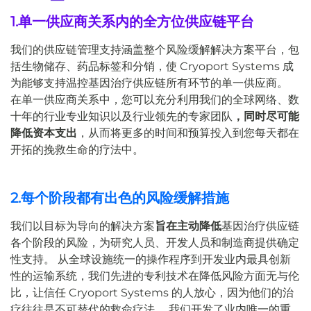
1.单一供应商关系内的全方位供应链平台
我们的供应链管理支持涵盖整个风险缓解解决方案平台，包
括生物储存、药品标签和分销，使 Cryoport Systems 成
为能够支持温控基因治疗供应链所有环节的单一供应商。
在单一供应商关系中，您可以充分利用我们的全球网络、数
十年的行业专业知识以及行业领先的专家团队
，同时尽可能
降低资本支出
，从而将更多的时间和预算投入到您每天都在
开拓的挽救生命的疗法中。
2.每个阶段都有出色的风险缓解措施
我们以目标为导向的解决方案
旨在主动降低
基因治疗供应链
各个阶段的
风险
，为研究人员、开发人员和制造商提供确定
性支持。 从全球设施统一的操作程序到开发业内最具创新
性的运输系统，我们先进的专利技术在降低风险方面无与伦
比，让信任 Cryoport Systems 的人放心，因为他们的治
疗往往是不可替代的救命疗法。 我们开发了业内唯一的重