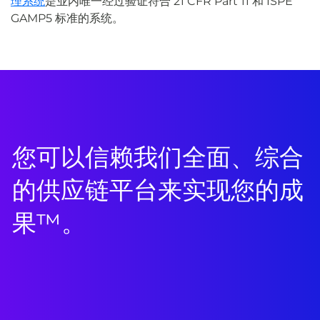
理系统
是业内唯一经过验证符合 21 CFR Part 11 和 ISPE
GAMP5 标准的系统。
您可以信赖我们全面、综合
的供应链平台来实现您的成
果™。