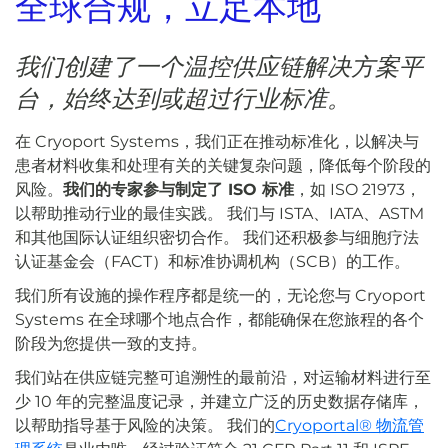
全球合规，立足本地
我们创建了一个温控供应链解决方案平
台，始终达到或超过行业标准。
在 Cryoport Systems，我们正在推动标准化，以解决与
患者材料收集和处理有关的关键复杂问题，降低每个阶段的
风险。
我们的专家参与制定了 ISO 标准
，如 ISO 21973，
以帮助推动行业的最佳实践。 我们与 ISTA、IATA、ASTM
和其他国际认证组织密切合作。 我们还积极参与细胞疗法
认证基金会（FACT）和标准协调机构（SCB）的工作。
我们所有设施的操作程序都是统一的，无论您与 Cryoport
Systems 在全球哪个地点合作，都能确保在您旅程的各个
阶段为您提供一致的支持。
我们站在供应链完整可追溯性的最前沿，对运输材料进行至
少 10 年的完整温度记录，并建立广泛的历史数据存储库，
以帮助指导基于风险的决策。 我们的
Cryoportal® 物流管