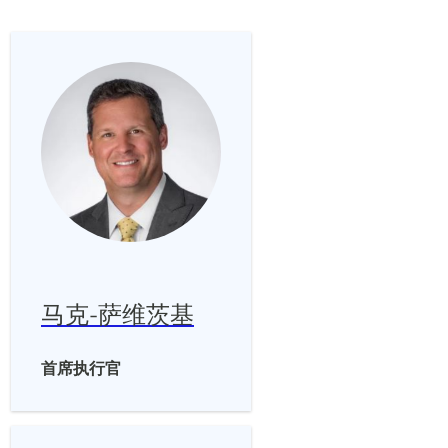
马克-萨维茨基
首席执行官