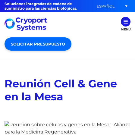
Soluciones integradas de cadena de
ESPAÑOL
suministro para las ciencias biológicas.
MENÚ
SOLICITAR PRESUPUESTO
Reunión Cell & Gene
en la Mesa