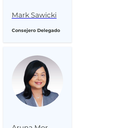
Mark Sawicki
Consejero Delegado
Aruna Mor