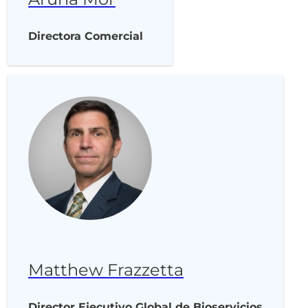
Directora Comercial
Matthew Frazzetta
Director Ejecutivo Global de Bioservicios