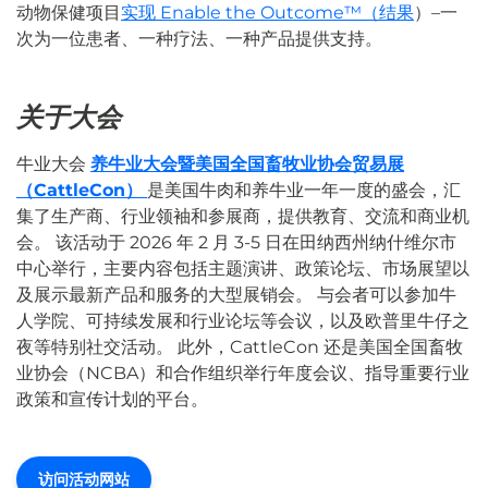
动物保健项目
实现 Enable the Outcome™（结果
）–一
次为一位患者、一种疗法、一种产品提供支持。
关于大会
牛业大会
养牛业大会暨美国全国畜牧业协会贸易展
（CattleCon）
是美国牛肉和养牛业一年一度的盛会，汇
集了生产商、行业领袖和参展商，提供教育、交流和商业机
会。 该活动于 2026 年 2 月 3-5 日在田纳西州纳什维尔市
中心举行，主要内容包括主题演讲、政策论坛、市场展望以
及展示最新产品和服务的大型展销会。 与会者可以参加牛
人学院、可持续发展和行业论坛等会议，以及欧普里牛仔之
夜等特别社交活动。 此外，CattleCon 还是美国全国畜牧
业协会（NCBA）和合作组织举行年度会议、指导重要行业
政策和宣传计划的平台。
访问活动网站