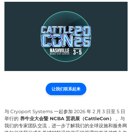
让我们联系起来
与 Cryoport Systems 一起参加 2026 年 2 月 3 日至 5 日
举行的
养牛业大会暨 NCBA 贸易展（CattleCon）
。与
我们的专家团队交流，进一步
了解我们的全球设施和服务网