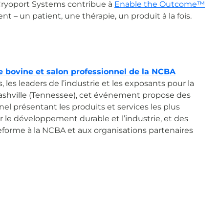
Cryoport Systems contribue à
Enable the Outcome™
– un patient, une thérapie, un produit à la fois.
e bovine et salon professionnel de la NCBA
les leaders de l’industrie et les exposants pour la
e Nashville (Tennessee), cet événement propose des
el présentant les produits et services les plus
r le développement durable et l’industrie, et des
eforme à la NCBA et aux organisations partenaires