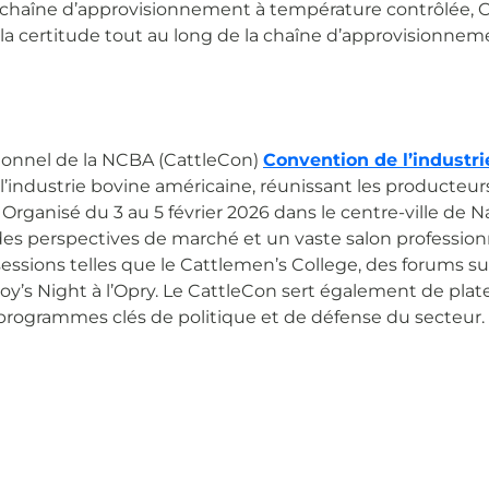
e chaîne d’approvisionnement à température contrôlée, 
certitude tout au long de la chaîne d’approvisionnement 
ssionnel de la NCBA (CattleCon)
Convention de l’industri
industrie bovine américaine, réunissant les producteurs, 
s. Organisé du 3 au 5 février 2026 dans le centre-ville d
des perspectives de marché et un vaste salon professionn
essions telles que le Cattlemen’s College, des forums su
y’s Night à l’Opry. Le CattleCon sert également de plat
 programmes clés de politique et de défense du secteur.