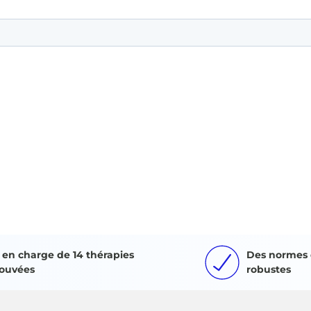
e en charge de 14 thérapies
Des normes 
ouvées
robustes