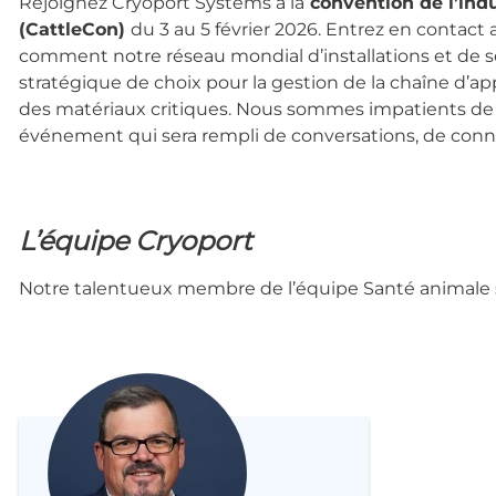
Rejoignez Cryoport Systems à la
convention de l’ind
(CattleCon)
du 3 au 5 février 2026. Entrez en contact
comment notre réseau mondial d’installations et de se
stratégique de choix pour la gestion de la chaîne d’
des matériaux critiques.
Nous sommes impatients de vo
événement qui sera rempli de conversations, de connex
L’équipe Cryoport
Notre talentueux membre de l’équipe Santé animale ser