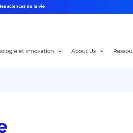
s sciences de la vie
ologie et innovation
About Us
Ressou
e