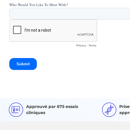
Approuvé par 675 essais
Pris
cliniques
appr