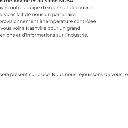
ustrie bovine et au salon NCBA
 avec notre équipe d’experts et découvrez
rvices fait de nous un partenaire
approvisionnement à température contrôlée
us voir à Nashville pour un grand
ions et d’informations sur l’industrie.
a présent sur place. Nous nous réjouissons de vous retr