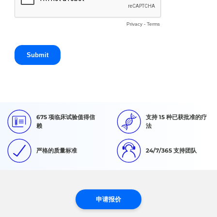
675 项临床试验值得信
支持 15 种已获批准的疗
赖
法
严格的质量标准
24/7/365 支持团队
申请报价