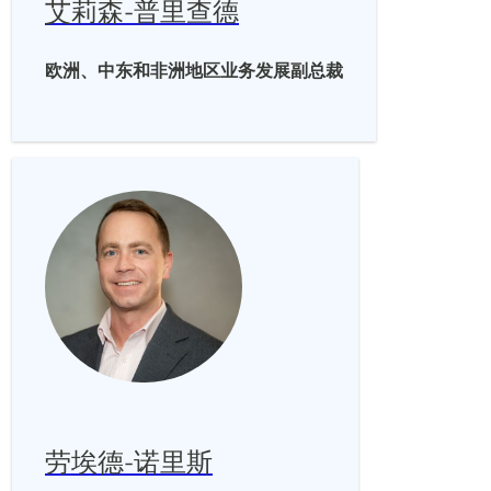
艾莉森-普里查德
欧洲、中东和非洲地区业务发展副总裁
劳埃德-诺里斯