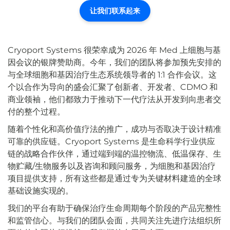
让我们联系起来
Cryoport Systems 很荣幸成为 2026 年 Med 上细胞与基
因会议的银牌赞助商。今年，我们的团队将参加预先安排的
与全球细胞和基因治疗生态系统领导者的 1:1 合作会议。这
个以合作为导向的盛会汇聚了创新者、开发者、CDMO 和
商业领袖，他们都致力于推动下一代疗法从开发到向患者交
付的整个过程。
随着个性化和高价值疗法的推广，成功与否取决于设计精准
可靠的供应链。Cryoport Systems 是生命科学行业供应
链的战略合作伙伴，通过端到端的温控物流、低温保存、生
物贮藏/生物服务以及咨询和顾问服务，为细胞和基因治疗
项目提供支持，所有这些都是通过专为关键材料建造的全球
基础设施实现的。
我们的平台有助于确保治疗生命周期每个阶段的产品完整性
和监管信心。与我们的团队会面，共同关注先进疗法组织所