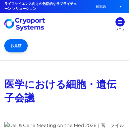
ライフサイエンス向けの包括的なサプライチェ
日本語
ーン ソリューション
メニュ
ー
お見積
医学における細胞・遺伝
子会議