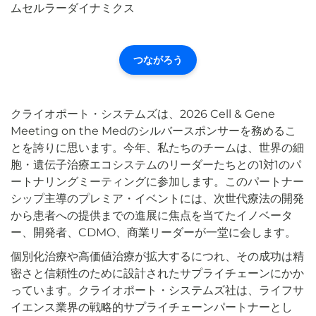
つながろう
クライオポート・システムズは、2026 Cell & Gene
Meeting on the Medのシルバースポンサーを務めるこ
とを誇りに思います。今年、私たちのチームは、世界の細
胞・遺伝子治療エコシステムのリーダーたちとの1対1のパ
ートナリングミーティングに参加します。このパートナー
シップ主導のプレミア・イベントには、次世代療法の開発
から患者への提供までの進展に焦点を当てたイノベータ
ー、開発者、CDMO、商業リーダーが一堂に会します。
個別化治療や高価値治療が拡大するにつれ、その成功は精
密さと信頼性のために設計されたサプライチェーンにかか
っています。クライオポート・システムズ社は、ライフサ
イエンス業界の戦略的サプライチェーンパートナーとし