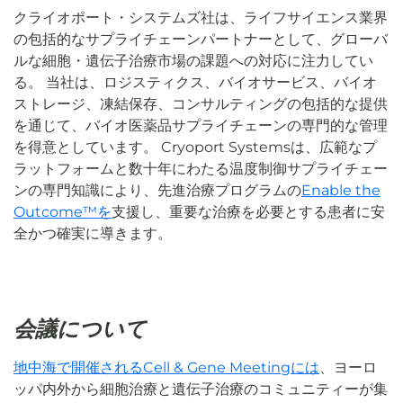
クライオポート・システムズ社は、ライフサイエンス業界
の包括的なサプライチェーンパートナーとして、グローバ
ルな細胞・遺伝子治療市場の課題への対応に注力してい
る。 当社は、ロジスティクス、バイオサービス、バイオ
ストレージ、凍結保存、コンサルティングの包括的な提供
を通じて、バイオ医薬品サプライチェーンの専門的な管理
を得意としています。 Cryoport Systemsは、広範なプ
ラットフォームと数十年にわたる温度制御サプライチェー
ンの専門知識により、先進治療プログラムの
Enable the
Outcome™を
支援し、重要な治療を必要とする患者に安
全かつ確実に導きます。
会議について
地中海で開催されるCell & Gene Meetingには
、ヨーロ
ッパ内外から細胞治療と遺伝子治療のコミュニティーが集