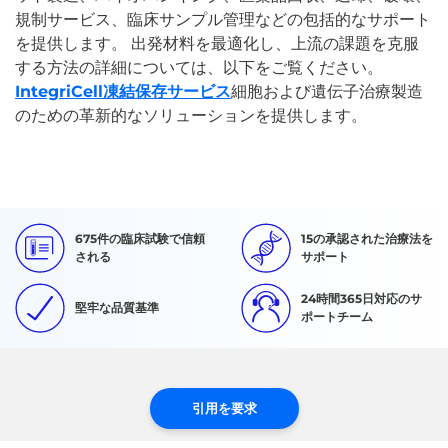
規制サービス、臨床サンプル管理などの包括的なサポート
を提供します。 出発材料を最適化し、上流の課題を克服
する方法の詳細については、以下をご覧ください。
IntegriCell凍結保存サービス
細胞および遺伝子治療製造
のための革新的なソリューションを提供します。
675件の臨床試験で信頼
15の承認された治療法を
される
サポート
24時間365日対応のサ
堅牢な品質基準
ポートチーム
引用を要求