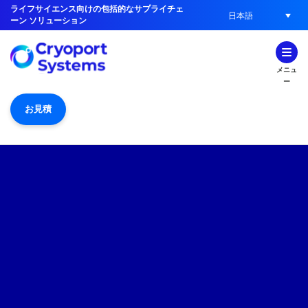
ライフサイエンス向けの包括的なサプライチェ
日本語
ーン ソリューション
メニュ
ー
お見積