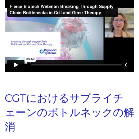
CGTにおけるサプライチ
ェーンのボトルネックの解
消