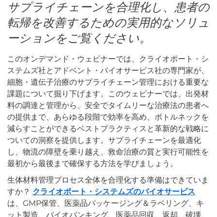
サプライチェーンを合理化し、患者の
転帰を改善するための実用的なソリュ
ーションをご覧ください。
このオンデマンド・ウェビナーでは、クライオポート・シ
ステムズ社とアドベント・バイオサービス社の専門家が、
細胞・遺伝子治療のサプライチェーン管理における重要な
課題について掘り下げます。このウェビナーでは、出発材
料の調達と管理から、安全でタイムリーな治療法の患者へ
の提供まで、あらゆる段階で効率を高め、ボトルネックを
減らすことができるベストプラクティスと革新的な戦略に
ついての洞察を提供します。サプライチェーンを最適化
し、物流の障壁を乗り越え、救命治療の質と実行可能性を
最初から最後まで確保する方法を学びましょう。
生体材料管理プロセス全体を合理化する準備はできていま
すか？
クライオポート・システムズのバイオサービス
は、GMP保管、医薬品パッケージング＆ラベリング、キ
ット製造、バイオバンキング、医薬品回収、返却、破壊、