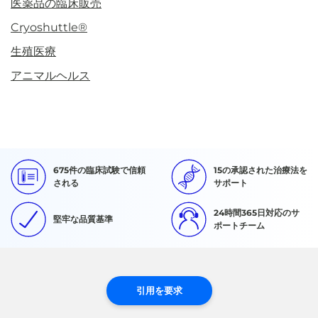
医薬品の臨床販売
Cryoshuttle®
生殖医療
アニマルヘルス
675件の臨床試験で信頼
15の承認された治療法を
される
サポート
24時間365日対応のサ
堅牢な品質基準
ポートチーム
引用を要求