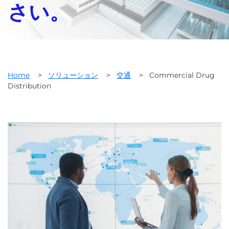
さい。
Home
>
ソリューション
>
交通
>
Commercial Drug
Distribution