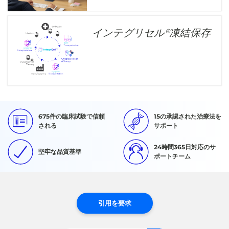
インテグリセル®凍結保存
675件の臨床試験で信頼
15の承認された治療法を
される
サポート
24時間365日対応のサ
堅牢な品質基準
ポートチーム
引用を要求