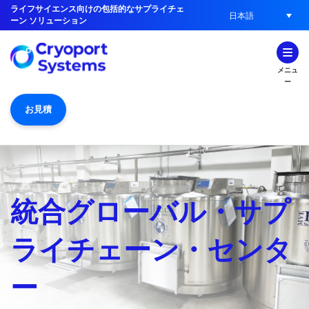
ライフサイエンス向けの包括的なサプライチェ
日本語
ーン ソリューション
メニュ
ー
お見積
統合グローバル・サプ
ライチェーン・センタ
ー