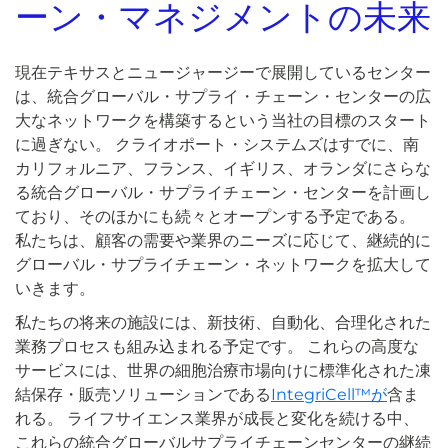
ーン・マネジメントの未来
現在テキサスとニュージャージーで展開しているセンター
は、統合グローバル・サプライ・チェーン・センターの広
大なネットワークを構築するという当社の目標のスタート
に過ぎない。 クライオポート・システムズはすでに、南
カリフォルニア、フランス、イギリス、オランダにさらな
る統合グローバル・サプライチェーン・センターを計画し
ており、そのほかにも続々とオープンする予定である。
私たちは、顧客の需要や業界のニーズに応じて、継続的に
グローバル・サプライチェーン・ネットワークを拡大して
いきます。
私たちの将来の施設には、新技術、自動化、合理化された
業務プロセスも組み込まれる予定です。 これらの高度な
サービスには、世界の細胞治療市場向けに標準化された凍
結保存・販売ソリューションである
IntegriCell™が
含ま
れる。 ライフサイエンス業界が成長と変化を続ける中、
これらの統合グローバルサプライチェーンセンターの継続