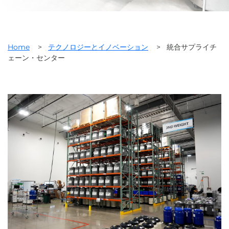
Home
>
テクノロジーとイノベーション
>
統合サプライチ
ェーン・センター