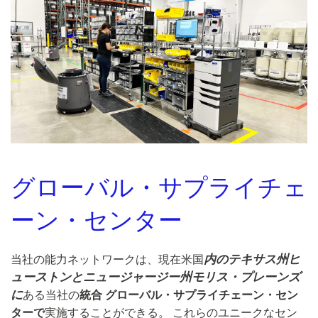
グローバル・サプライチェ
ーン・センター
内のテキサス州ヒ
当社の能力ネットワークは、現在米国
ューストンとニュージャージー州モリス・プレーンズ
に
ある当社の
統合
グローバル・サプライチェーン・セン
ターで
実施することができる。 これらのユニークなセン