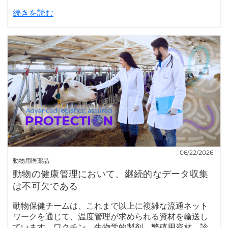
続きを読む
06/22/2026
動物用医薬品
動物の健康管理において、継続的なデータ収集
は不可欠である
動物保健チームは、これまで以上に複雑な流通ネット
ワークを通じて、温度管理が求められる資材を輸送し
ています。ワクチン、生物学的製剤、繁殖用資材、診