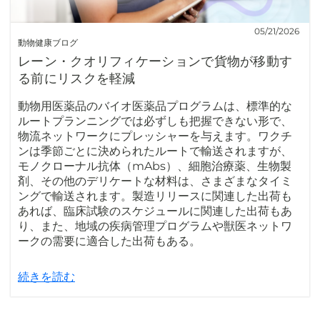
05/21/2026
動物健康ブログ
レーン・クオリフィケーションで貨物が移動す
る前にリスクを軽減
動物用医薬品のバイオ医薬品プログラムは、標準的な
ルートプランニングでは必ずしも把握できない形で、
物流ネットワークにプレッシャーを与えます。ワクチ
ンは季節ごとに決められたルートで輸送されますが、
モノクローナル抗体（mAbs）、細胞治療薬、生物製
剤、その他のデリケートな材料は、さまざまなタイミ
ングで輸送されます。製造リリースに関連した出荷も
あれば、臨床試験のスケジュールに関連した出荷もあ
り、また、地域の疾病管理プログラムや獣医ネットワ
ークの需要に適合した出荷もある。
続きを読む