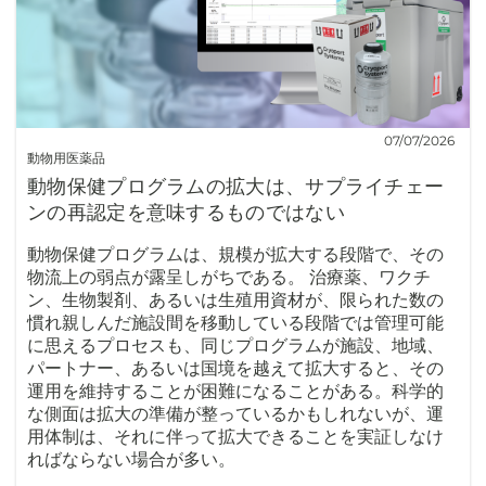
07/07/2026
動物用医薬品
動物保健プログラムの拡大は、サプライチェー
ンの再認定を意味するものではない
動物保健プログラムは、規模が拡大する段階で、その
物流上の弱点が露呈しがちである。 治療薬、ワクチ
ン、生物製剤、あるいは生殖用資材が、限られた数の
慣れ親しんだ施設間を移動している段階では管理可能
に思えるプロセスも、同じプログラムが施設、地域、
パートナー、あるいは国境を越えて拡大すると、その
運用を維持することが困難になることがある。科学的
な側面は拡大の準備が整っているかもしれないが、運
用体制は、それに伴って拡大できることを実証しなけ
ればならない場合が多い。