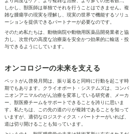
より高度なケア、より複雑な治療、より多くの患者数…。
しかし、獣医師は単独でそれを行うことはできません。複
雑な腫瘍学の現実を理解し、現実の世界で機能するソリュ
ーションを提供できるパートナーが必要なのです。
そのため私たちは、動物病院や動物用医薬品開発業者と協
力し、次世代の高度な治療薬を安全かつ効果的に輸送・投
与できるようにしています。
オンコロジーの未来を支える
ペットがん啓発月間は、振り返ると同時に行動を起こす時
期でもあります。クライオポート・システムズは、コンパ
ニオンアニマルのがん治療を変革している研究者、メーカ
ー、獣医療チームをサポートできることを誇りに思いま
す。私たちは、この先の道のりが複雑であることを知って
いますが、適切なロジスティクス・パートナーがいれば、
道は切り開けることも知っています。