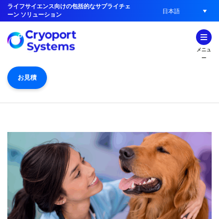
ライフサイエンス向けの包括的なサプライチェ
日本語
ーン ソリューション
メニュ
ー
お見積