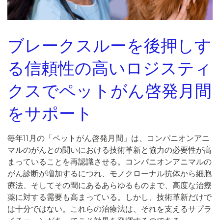
ブレークスルーを後押しす
る信頼性の高いロジスティ
クスでペットがん啓発月間
をサポート
毎年11月の「ペットがん啓発月間」は、コンパニオンアニ
マルのがんとの闘いにおける技術革新と協力の必要性が高
まっていることを再認識させる。コンパニオンアニマルの
がん診断が増加するにつれ、モノクローナル抗体から細胞
療法、そしてその間にあるあらゆるものまで、高度な治療
薬に対する需要も高まっている。しかし、技術革新だけで
は十分ではない。これらの治療法は、それを支えるサプラ