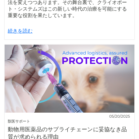
法を変えつつあります。その舞台裏で、クライオポー
ト・システムズはこの新しい時代の治療を可能にする
重要な役割を果たしています。
続きを読む
05/20/2025
獣医サポート
動物用医薬品のサプライチェーンに妥協なき品
質が求められる理由