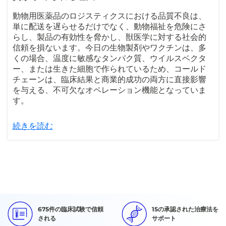
動物用医薬品のロジスティクスにおける品質不良は、
単に配送を遅らせるだけでなく、動物福祉を危険にさ
らし、製品の有効性を脅かし、獣医学に対する社会的
信頼を損ないます。今日の生物製剤やワクチンは、多
くの場合、温度に敏感なタンパク質、ウイルスベクタ
ー、または生きた細胞で作られているため、コールド
チェーンは、臨床結果と商業的成功の両方に直接影響
を与える、不可欠なオペレーション機能となっていま
す。
続きを読む
675件の臨床試験で信頼
15の承認された治療法を
される
サポート