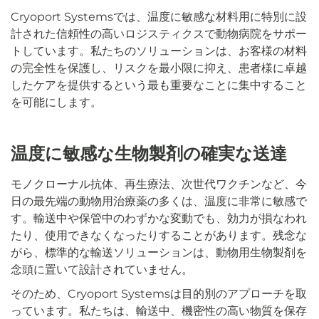
Cryoport Systemsでは、温度に敏感な材料用に特別に設
計された信頼性の高いロジスティクスで動物病院をサポー
トしています。私たちのソリューションは、お客様の材料
の完全性を保護し、リスクを最小限に抑え、患者様に卓越
したケアを提供するという最も重要なことに集中すること
を可能にします。
温度に敏感な生物製剤の確実な送達
モノクローナル抗体、再生療法、次世代ワクチンなど、今
日の最先端の動物用治療薬の多くは、温度に非常に敏感で
す。輸送中や保管中のわずかな変動でも、効力が損なわれ
たり、使用できなくなったりすることがあります。残念な
がら、標準的な輸送ソリューションは、動物用生物製剤を
念頭に置いて設計されていません。
そのため、Cryoport Systemsは目的別のアプローチを取
っています。私たちは、輸送中、機密性の高い物質を保存