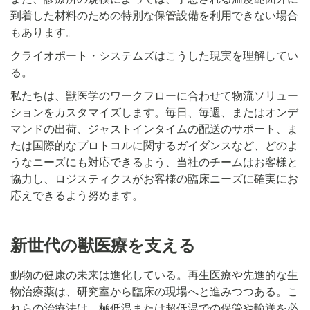
到着した材料のための特別な保管設備を利用できない場合
もあります。
クライオポート・システムズはこうした現実を理解してい
る。
私たちは、獣医学のワークフローに合わせて物流ソリュー
ションをカスタマイズします。毎日、毎週、またはオンデ
マンドの出荷、ジャストインタイムの配送のサポート、ま
たは国際的なプロトコルに関するガイダンスなど、どのよ
うなニーズにも対応できるよう、当社のチームはお客様と
協力し、ロジスティクスがお客様の臨床ニーズに確実にお
応えできるよう努めます。
新世代の獣医療を支える
動物の健康の未来は進化している。再生医療や先進的な生
物治療薬は、研究室から臨床の現場へと進みつつある。こ
れらの治療法は、極低温または超低温での保管や輸送を必