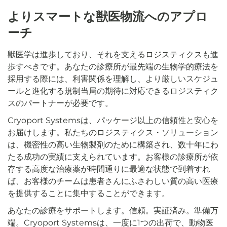
よりスマートな獣医物流へのアプロ
ーチ
獣医学は進歩しており、それを支えるロジスティクスも進
歩すべきです。あなたの診療所が最先端の生物学的療法を
採用する際には、利害関係を理解し、より厳しいスケジュ
ールと進化する規制当局の期待に対応できるロジスティク
スのパートナーが必要です。
Cryoport Systemsは、パッケージ以上の信頼性と安心を
お届けします。私たちのロジスティクス・ソリューション
は、機密性の高い生物製剤のために構築され、数十年にわ
たる成功の実績に支えられています。お客様の診療所が依
存する高度な治療薬が時間通りに最適な状態で到着すれ
ば、お客様のチームは患者さんにふさわしい質の高い医療
を提供することに集中することができます。
あなたの診療をサポートします。信頼。実証済み。準備万
端。Cryoport Systemsは、一度に1つの出荷で、動物医