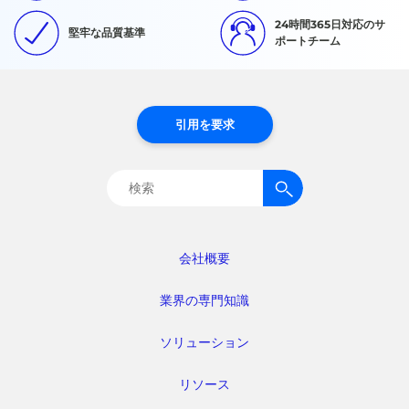
24時間365日対応のサ
堅牢な品質基準
ポートチーム
引用を要求
検
索:
会社概要
業界の専門知識
ソリューション
リソース