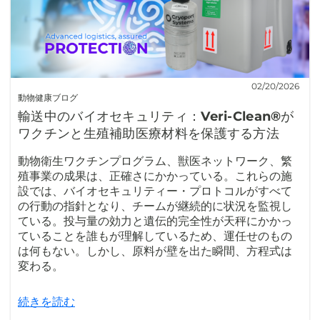
02/20/2026
動物健康ブログ
輸送中のバイオセキュリティ：Veri-Clean®が
ワクチンと生殖補助医療材料を保護する方法
動物衛生ワクチンプログラム、獣医ネットワーク、繁
殖事業の成果は、正確さにかかっている。これらの施
設では、バイオセキュリティー・プロトコルがすべて
の行動の指針となり、チームが継続的に状況を監視し
ている。投与量の効力と遺伝的完全性が天秤にかかっ
ていることを誰もが理解しているため、運任せのもの
は何もない。しかし、原料が壁を出た瞬間、方程式は
変わる。
続きを読む