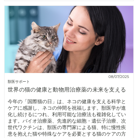
08/07/2025
獣医サポート
世界の猫の健康と動物用治療薬の未来を支える
今年の「国際猫の日」は、ネコの健康を支える科学と
ケアに感謝し、ネコの仲間を祝福します。獣医学が進
化し続けるにつれ、利用可能な治療法も複雑化してい
ます。バイオ治療薬、先進的な細胞・遺伝子治療、次
世代ワクチンは、獣医の専門家による猫、特に慢性疾
患を抱えた猫や特殊なケアを必要とする猫のケアの方