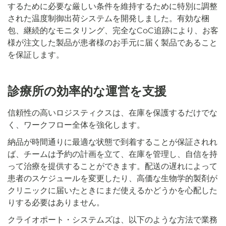
するために必要な厳しい条件を維持するために特別に調整
された温度制御出荷システムを開発しました。有効な梱
包、継続的なモニタリング、完全なCoC追跡により、お客
様が注文した製品が患者様のお手元に届く製品であること
を保証します。
診療所の効率的な運営を支援
信頼性の高いロジスティクスは、在庫を保護するだけでな
く、ワークフロー全体を強化します。
納品が時間通りに最適な状態で到着することが保証されれ
ば、チームは予約の計画を立て、在庫を管理し、自信を持
って治療を提供することができます。配送の遅れによって
患者のスケジュールを変更したり、高価な生物学的製剤が
クリニックに届いたときにまだ使えるかどうかを心配した
りする必要はありません。
クライオポート・システムズは、以下のような方法で業務