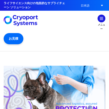
ライフサイエンス向けの包括的なサプライチェ
日本語
ーン ソリューション
メニュ
ー
お見積