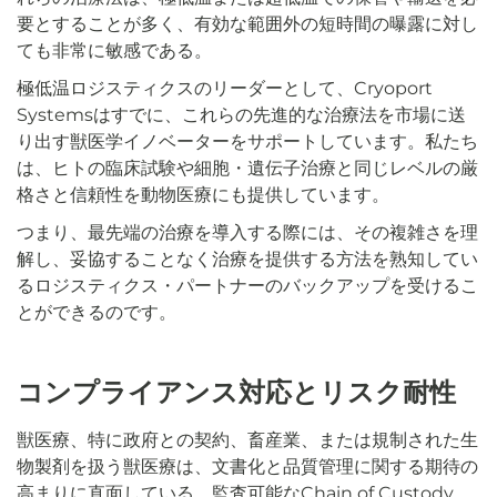
要とすることが多く、有効な範囲外の短時間の曝露に対し
ても非常に敏感である。
極低温ロジスティクスのリーダーとして、Cryoport
Systemsはすでに、これらの先進的な治療法を市場に送
り出す獣医学イノベーターをサポートしています。私たち
は、ヒトの臨床試験や細胞・遺伝子治療と同じレベルの厳
格さと信頼性を動物医療にも提供しています。
つまり、最先端の治療を導入する際には、その複雑さを理
解し、妥協することなく治療を提供する方法を熟知してい
るロジスティクス・パートナーのバックアップを受けるこ
とができるのです。
コンプライアンス対応とリスク耐性
獣医療、特に政府との契約、畜産業、または規制された生
物製剤を扱う獣医療は、文書化と品質管理に関する期待の
高まりに直面している。監査可能なChain of Custody、