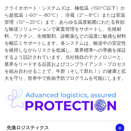
クライオポート・システムズは、極低温（150°C以下）か
ら超低温（-60°～-80°C）、冷蔵（2°～8°C）または室温
管理（15°～25°C）まで、あらゆる温度範囲にわたる有効
な輸送ソリューションで家畜管理をサポートし、生殖材
料、ワクチン、生物製剤、診断薬などの温度に敏感な材料
を幅広くサポートします。各システムは、輸送中の安定性
を維持しながらリスクを低減し、業界標準への準拠を保証
するよう設計されています。当社独自のテクノロジーと、
業界をリードする品質およびコンプライアンス・プロセス
を組み合わせることで、牛群（そして群れ！）の健康と拡
大を守り、世界中で疾病予防プログラムを可能にします。
先進ロジスティクス