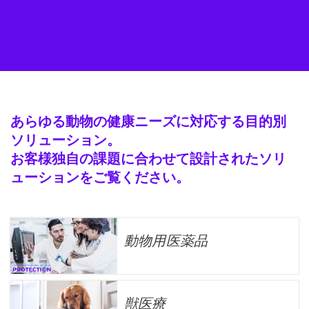
あらゆる動物の健康ニーズに対応する目的別
ソリューション。
お客様独自の課題に合わせて設計されたソリ
ューションをご覧ください。
動物用医薬品
獣医療