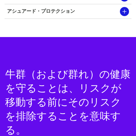
アシュアード・プロテクション
牛群（および群れ）の健康
を守ることは、リスクが
移動する前にそのリスク
を排除することを意味す
る。