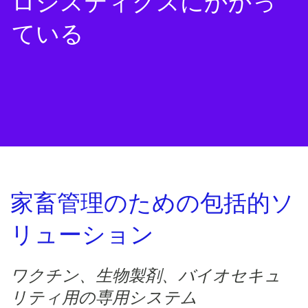
ロジスティクスにかかっ
ている
家畜管理のための包括的ソ
リューション
ワクチン、生物製剤、バイオセキュ
リティ用の専用システム