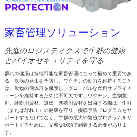
家畜管理ソリューション
先進のロジスティクスで牛群の健康
とバイオセキュリティを守る
群れの健康は持続可能な家畜管理にとって極めて重要であ
る。疾病の発生を予防し、ワクチンの効力を維持すること
は、動物の個体群を保護し、グローバルな食料サプライチ
ェーンを維持するために不可欠です。ワクチン、生物製
剤、診断用資材、遺伝・繁殖用資材を出荷する際は、牛群
（または群れ！）の健康を守り、疾病予防プログラムをサ
ポートするだけでなく、牛群の拡大や繁殖プログラムをサ
ポートするために、完璧な状態で到着する必要がありま
す。