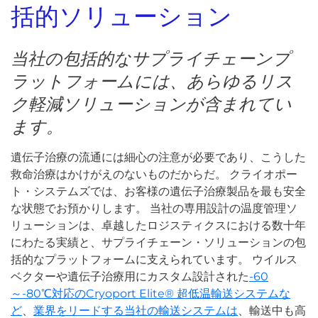
括的ソリューション
当社の包括的なサプライチェーンプ
ラットフォームには、あらゆるリス
ク軽減ソリューションが含まれてい
ます。
遺伝子治療の流通には細心の注意が必要であり、こうした
救命治療はかけがえのないものだからだ。 クライオポー
ト・システムズでは、お客様の遺伝子治療製品を最も安全
な状態でお預かりします。 当社の専用設計の温度管理ソ
リューションは、卓越したロジスティクスにおける数十年
にわたる実績と、サプライチェーン・ソリューションの包
括的なプラットフォームに支えられています。 ウイルス
ベクターや遺伝子治療用にカスタム設計された
-60
～-80℃対応のCryoport Elite® 超低温輸送システムな
ど
、
業界をリードする当社の輸送システムは
、輸送中も高