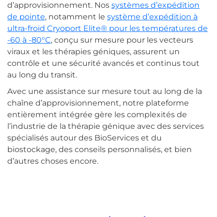
d’approvisionnement. Nos
systèmes d’expédition
de pointe
, notamment le
système d’expédition à
ultra-froid Cryoport Elite® pour les températures de
-60 à -80°C
, conçu sur mesure pour les vecteurs
viraux et les thérapies géniques, assurent un
contrôle et une sécurité avancés et continus tout
au long du transit.
Avec une assistance sur mesure tout au long de la
chaîne d’approvisionnement, notre plateforme
entièrement intégrée gère les complexités de
l’industrie de la thérapie génique avec des services
spécialisés autour des BioServices et du
biostockage, des conseils personnalisés, et bien
d’autres choses encore.