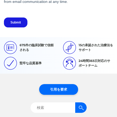
675件の臨床試験で信頼
15の承認された治療法を
される
サポート
24時間365日対応のサ
堅牢な品質基準
ポートチーム
引用を要求
検
索: