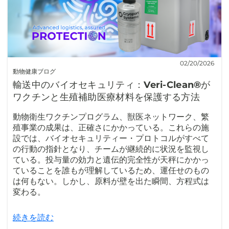
02/20/2026
動物健康ブログ
輸送中のバイオセキュリティ：Veri-Clean®が
ワクチンと生殖補助医療材料を保護する方法
動物衛生ワクチンプログラム、獣医ネットワーク、繁
殖事業の成果は、正確さにかかっている。これらの施
設では、バイオセキュリティー・プロトコルがすべて
の行動の指針となり、チームが継続的に状況を監視し
ている。投与量の効力と遺伝的完全性が天秤にかかっ
ていることを誰もが理解しているため、運任せのもの
は何もない。しかし、原料が壁を出た瞬間、方程式は
変わる。
続きを読む