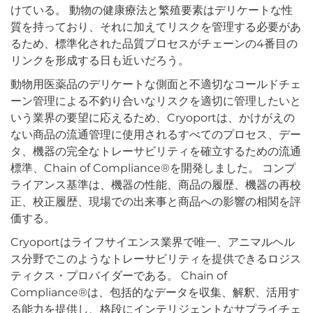
けている。 動物の健康療法と繁殖要素はデリケートな性
質を持っており、それに加えてリスクを管理する必要があ
るため、標準化された品質プロセスがチェーンの4番目の
リンクを形成する日も近いだろう。
動物用医薬品のデリケートな側面と不適切なコールドチェ
ーン管理による不釣り合いなリスクを適切に管理したいと
いう業界の要望に応えるため、Cryoportは、かけがえの
ない商品の流通管理に使用されるすべてのプロセス、デー
タ、機器の完全なトレーサビリティを確立するための流通
標準、Chain of Compliance®を開発しました。 コンプ
ライアンス基準は、機器の性能、商品の履歴、機器の再校
正、校正履歴、現場での出来事と商品への影響の相関を評
価する。
Cryoportはライフサイエンス業界で唯一、アニマルヘル
ス分野でこのようなトレーサビリティを提供できるロジス
ティクス・プロバイダーである。 Chain of
Compliance®は、包括的なデータを収集、解釈、活用す
る能力を提供し、格段にインテリジェントなサプライチェ