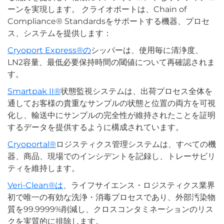
ーンを実現します。 クライオポートは、Chain of
Compliance® Standardsをサポートする機器、プロセ
ス、システムを提供します：
Cryoport Express®の
シッパーは、使用毎に清浄度、
LN2容量、最低必要保持時間の閾値について再確認されま
す。
Smartpak II®
状態監視システムは、出荷プロセス全体を
通してお客様の貴重なサンプルの状態と位置の両方を可視
化し、輸送中にサンプルの完全性が維持されたことを証明
するデータを提供するように構成されています。
Cryoportal®
ロジスティクス管理システムは、すべての機
器、商品、現場でのインシデントを記録し、トレーサビリ
ティを維持します。
Veri-Clean®は
、ライフサイエンス・ロジスティクス業界
初で唯一の有効な洗浄・消毒プロセスであり、外部汚染物
質を99.9999%削減し、クロスコンタミネーションのリス
クを実質的に排除します。