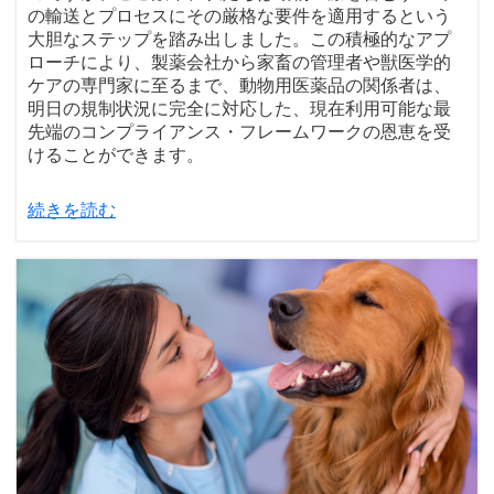
の輸送とプロセスにその厳格な要件を適用するという
大胆なステップを踏み出しました。この積極的なアプ
ローチにより、製薬会社から家畜の管理者や獣医学的
ケアの専門家に至るまで、動物用医薬品の関係者は、
明日の規制状況に完全に対応した、現在利用可能な最
先端のコンプライアンス・フレームワークの恩恵を受
けることができます。
続きを読む