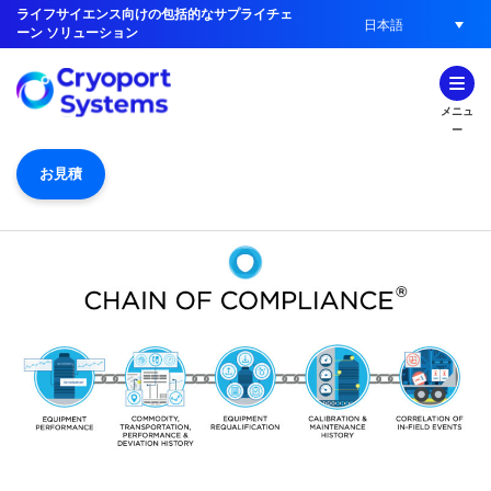
ライフサイエンス向けの包括的なサプライチェ
日本語
ーン ソリューション
メニュ
ー
お見積