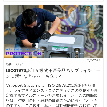
11/11/2025
動物用医薬品
ISO21973認証が動物用医薬品のサプライチェー
ンに新たな基準を打ち立てる
Cryoport Systemsは、ISO 21973:2020認証を取得
し、ライフサイエンス・ロジスティクスの卓越性を再
定義するマイルストーンを達成しました。この国際規
格は、治療用のヒト細胞の輸送のために設計されたも
のですが、ここ数年、私たちは動物医療を含むすべて