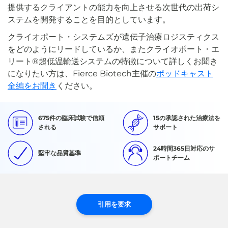
提供するクライアントの能力を向上させる次世代の出荷シ
ステムを開発することを目的としています。
クライオポート・システムズが遺伝子治療ロジスティクス
をどのようにリードしているか、またクライオポート・エ
リート®超低温輸送システムの特徴について詳しくお聞き
になりたい方は、Fierce Biotech主催の
ポッドキャスト
全編をお聞き
ください。
675件の臨床試験で信頼
15の承認された治療法を
される
サポート
24時間365日対応のサ
堅牢な品質基準
ポートチーム
引用を要求