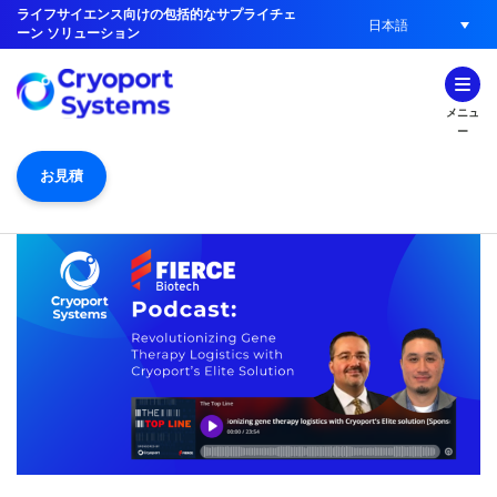
ライフサイエンス向けの包括的なサプライチェ
日本語
ーン ソリューション
メニュ
ー
お見積