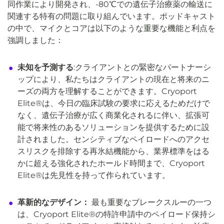
同作業により開発され、-80℃での遺伝子治療薬の輸送に
関連する特有の問題に取り組んでいます。ポッドキャスト
の中で、マイクとコアは以下のような重要な機能と利点を
強調しました：
未知を予測する
:クライアントとの緊密なパートナーシ
ップにより、私たちはクライアントの現在と将来のニ
ーズの両方を理解することができます。Cryoport
Elite®は、今日の臨床試験の要求に応えるためだけで
なく、遺伝子治療が広く商業化されるに伴い、拡張可
能で将来性のあるソリューションを提供するために設
計されました。センシティブなペイロードへのアクセ
スリスクを排除する再氷結機能から、業界標準をはる
かに超える強化されたホールド時間まで、Cryoport
Elite®は先見性を持って作られています。
革新的なデザイン：
最も重要なブレークスルーの一つ
は、Cryoport Elite®の特許申請中のペイロード保持シ