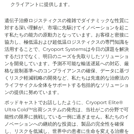
クライアントに提供します。
遺伝子治療ロジスティクスの複雑でダイナミックな性質に
対する深い理解が、市場に先駆けてイノベーションを起こ
す私たちの能力の原動力となっています。お客様と密接に
協力し、極低温および超低温ロジスティクスの専門知識を
活用することで、Cryoport Systemsは今日の課題を解決
するだけでなく、明日のニーズを先取りしたソリューショ
ンを開発しています。予測不可能な輸送遅延への対応、厳
格な規制基準へのコンプライアンスの確保、データに基づ
くリスク軽減戦略の開発など、私たちは先進的な治療法の
ライフサイクル全体をサポートする包括的なソリューショ
ンの提供に努めています。
ポッドキャストでお話ししたように、Cryoport Elite®
Ultra Cold™出荷システムの発売は、当社がこの分野で可
能性の限界に挑戦している一例に過ぎません。私たちのイ
ノベーションへの継続的な投資は、製品の完全性を確保
し、リスクを低減し、世界中の患者に生命を変える治療を