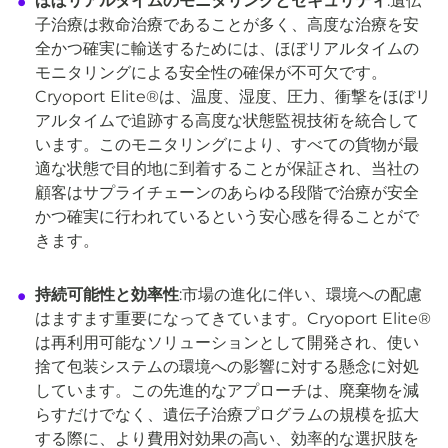
ほぼリアルタイムのモニタリングとセキュリティ
:遺伝
子治療は救命治療であることが多く、高度な治療を安
全かつ確実に輸送するためには、ほぼリアルタイムの
モニタリングによる安全性の確保が不可欠です。
Cryoport Elite®は、温度、湿度、圧力、衝撃をほぼリ
アルタイムで追跡する高度な状態監視技術を統合して
います。このモニタリングにより、すべての貨物が最
適な状態で目的地に到着することが保証され、当社の
顧客はサプライチェーンのあらゆる段階で治療が安全
かつ確実に行われているという安心感を得ることがで
きます。
持続可能性と効率性
:市場の進化に伴い、環境への配慮
はますます重要になってきています。Cryoport Elite®
は再利用可能なソリューションとして開発され、使い
捨て包装システムの環境への影響に対する懸念に対処
しています。この先進的なアプローチは、廃棄物を減
らすだけでなく、遺伝子治療プログラムの規模を拡大
する際に、より費用対効果の高い、効率的な選択肢を