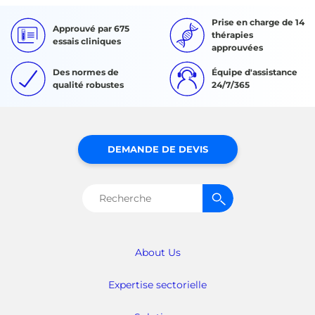
Prise en charge de 14
Approuvé par 675
thérapies
essais cliniques
approuvées
Des normes de
Équipe d'assistance
qualité robustes
24/7/365
DEMANDE DE DEVIS
Rechercher :
About Us
Expertise sectorielle