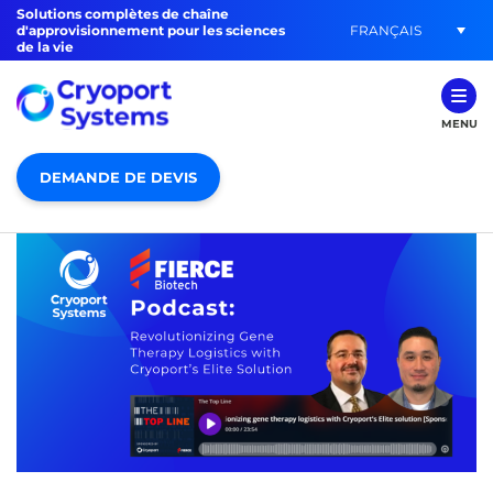
Solutions complètes de chaîne
FRANÇAIS
d'approvisionnement pour les sciences
de la vie
MENU
DEMANDE DE DEVIS