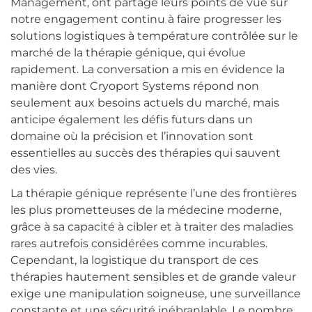
Management, ont partagé leurs points de vue sur
notre engagement continu à faire progresser les
solutions logistiques à température contrôlée sur le
marché de la thérapie génique, qui évolue
rapidement. La conversation a mis en évidence la
manière dont Cryoport Systems répond non
seulement aux besoins actuels du marché, mais
anticipe également les défis futurs dans un
domaine où la précision et l’innovation sont
essentielles au succès des thérapies qui sauvent
des vies.
La thérapie génique représente l’une des frontières
les plus prometteuses de la médecine moderne,
grâce à sa capacité à cibler et à traiter des maladies
rares autrefois considérées comme incurables.
Cependant, la logistique du transport de ces
thérapies hautement sensibles et de grande valeur
exige une manipulation soigneuse, une surveillance
constante et une sécurité inébranlable. Le nombre