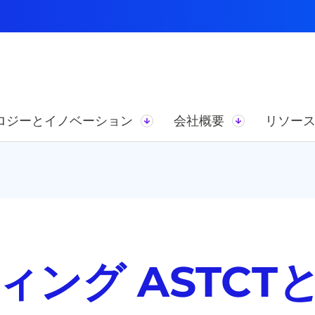
ロジーとイノベーション
会社概要
リソー
ング ASTCTと