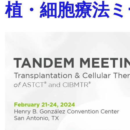
植・細胞療法ミ