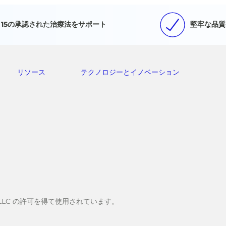
15の承認された治療法をサポート
堅牢な品質
リソース
テクノロジーとイノベーション
stems, LLC の許可を得て使用されています。