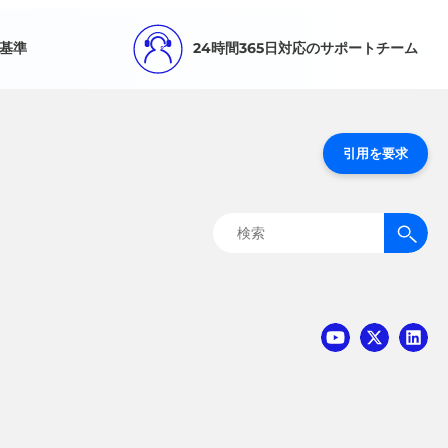
基準
24時間365日対応のサポートチーム
引用を要求
検
索: