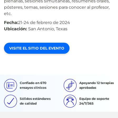
plenarias, sesiones simultáneas, resúmenes orales,
pósteres, temas, sesiones para conocer al profesor,
etc.
Fecha:
21-24 de febrero de 2024
Ubicación:
San Antonio, Texas
VISITE EL SITIO DEL EVENTO
Confiado en 670
Apoyando 12 terapias
ensayos clínicos
aprobadas
Sólidos estándares
Equipo de soporte
de calidad
24/7/365