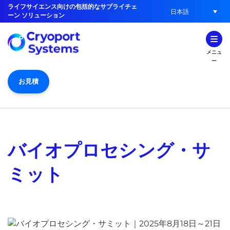
ライフサイエンス向けの包括的なサプライチェ
日本語
ーン ソリューション
メニュ
ー
お見積
バイオプロセシング・サ
ミット