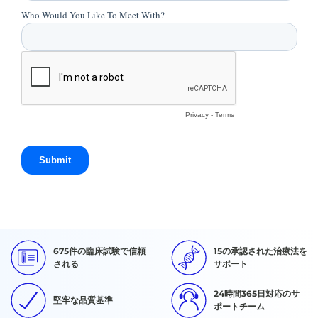
675件の臨床試験で信頼
15の承認された治療法を
される
サポート
24時間365日対応のサ
堅牢な品質基準
ポートチーム