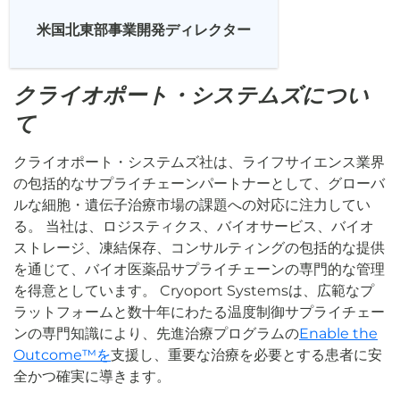
米国北東部事業開発ディレクター
クライオポート・システムズについ
て
クライオポート・システムズ社は、ライフサイエンス業界
の包括的なサプライチェーンパートナーとして、グローバ
ルな細胞・遺伝子治療市場の課題への対応に注力してい
る。 当社は、ロジスティクス、バイオサービス、バイオ
ストレージ、凍結保存、コンサルティングの包括的な提供
を通じて、バイオ医薬品サプライチェーンの専門的な管理
を得意としています。 Cryoport Systemsは、広範なプ
ラットフォームと数十年にわたる温度制御サプライチェー
ンの専門知識により、先進治療プログラムの
Enable the
Outcome™を
支援し、重要な治療を必要とする患者に安
全かつ確実に導きます。