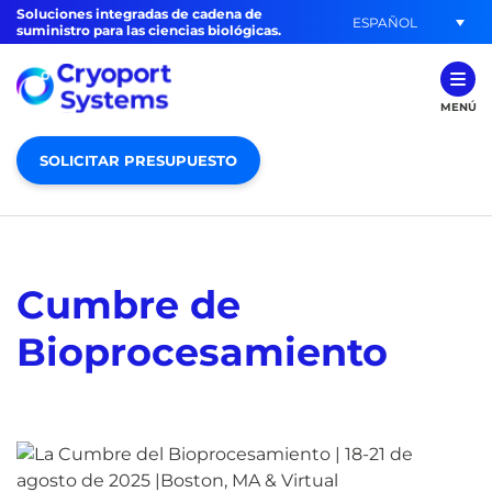
Soluciones integradas de cadena de
ESPAÑOL
suministro para las ciencias biológicas.
MENÚ
SOLICITAR PRESUPUESTO
Cumbre de
Bioprocesamiento