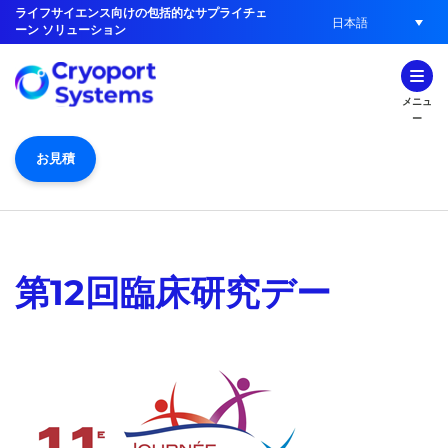
ライフサイエンス向けの包括的なサプライチェ
日本語
ーン ソリューション
メニュ
ー
お見積
第12回臨床研究デー