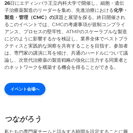
26
日にエディンバラ王立内科大学で開催し、細胞・遺伝
子治療薬製造のリーダーを集め、先進治療における
化学・
製造・管理（CMC）の
課題と展望を探る。終日開催され
るこのイベントでは、CMCの考慮事項が規制コンプライ
アンス、プロセスの堅牢性、ATMPのスケーラブルな製造
にどのように影響するかを検証し、業界全体でベストプラ
クティスと実践的な洞察を共有することを目指す。参加者
は、専門家の講演に耳を傾け、共通のハードルについて議
論し、次世代治療薬の製造戦略の強化に注力する同業者と
のネットワークを構築する機会を得ることができる。
イベント会場へ
つながろう
私たちの専門家チームと話をする時間を設定することに興