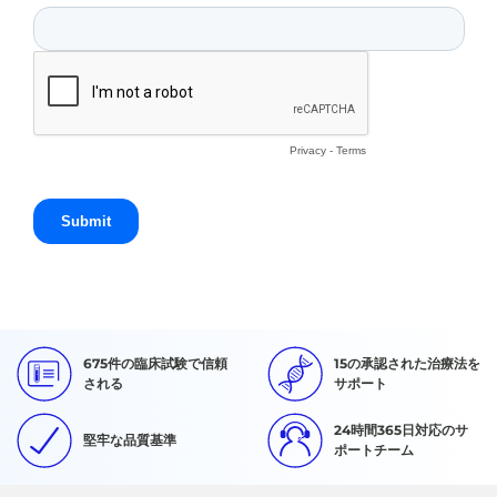
675件の臨床試験で信頼
15の承認された治療法を
される
サポート
24時間365日対応のサ
堅牢な品質基準
ポートチーム