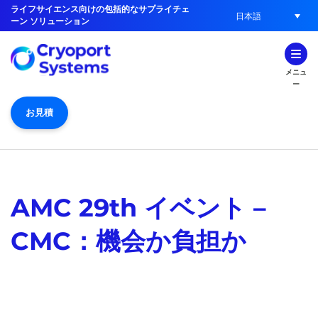
ライフサイエンス向けの包括的なサプライチェ
日本語
ーン ソリューション
メニュ
ー
お見積
AMC 29th イベント –
CMC：機会か負担か