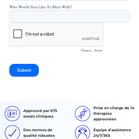
Prise en charge de 14
Approuvé par 675
thérapies
essais cliniques
approuvées
Des normes de
Équipe d'assistance
qualité robustes
24/7/365