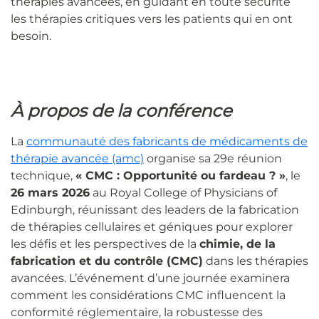
thérapies avancées, en guidant en toute sécurité
les thérapies critiques vers les patients qui en ont
besoin.
À propos de la conférence
La
communauté des fabricants de médicaments de
thérapie avancée (amc)
organise sa 29e réunion
technique,
« CMC : Opportunité ou fardeau ? »
, le
26 mars 2026
au Royal College of Physicians of
Edinburgh, réunissant des leaders de la fabrication
de thérapies cellulaires et géniques pour explorer
les défis et les perspectives de la
chimie, de la
fabrication et du contrôle (CMC)
dans les thérapies
avancées. L’événement d’une journée examinera
comment les considérations CMC influencent la
conformité réglementaire, la robustesse des