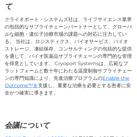
て
クライオポート・システムズ社は、ライフサイエンス業界
の包括的なサプライチェーンパートナーとして、グローバ
ルな細胞・遺伝子治療市場の課題への対応に注力してい
る。 当社は、ロジスティクス、バイオサービス、バイオ
ストレージ、凍結保存、コンサルティングの包括的な提供
を通じて、バイオ医薬品サプライチェーンの専門的な管理
を得意としています。 Cryoport Systemsは、広範なプ
ラットフォームと数十年にわたる温度制御サプライチェー
ンの専門知識により、先進治療プログラムの
Enable the
Outcome™を
支援し、重要な治療を必要とする患者に安
全かつ確実に導きます。
会議について