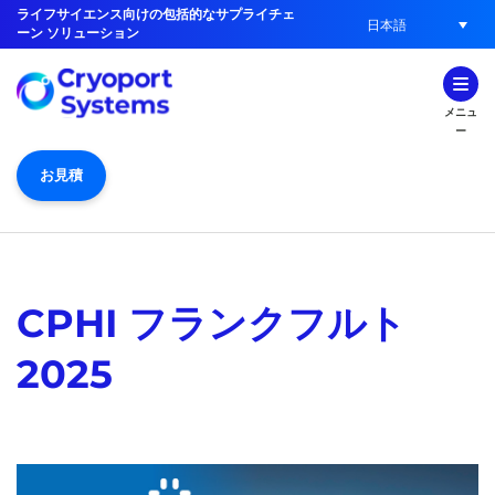
ライフサイエンス向けの包括的なサプライチェ
日本語
ーン ソリューション
メニュ
ー
お見積
CPHI フランクフルト
2025