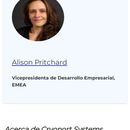
Alison Pritchard
Vicepresidenta de Desarrollo Empresarial,
EMEA
Acerca de Cryoport Systems