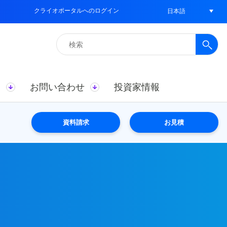
クライオポータルへのログイン
日本語
検
索:
ス
お問い合わせ
投資家情報
資料請求
お見積