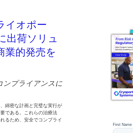
ライオポー
に出荷ソリュ
商業的発売を
コンプライアンスに
は、綿密な計画と完璧な実行が
重要である。これらの治療法
されるため、安全でコンプライ