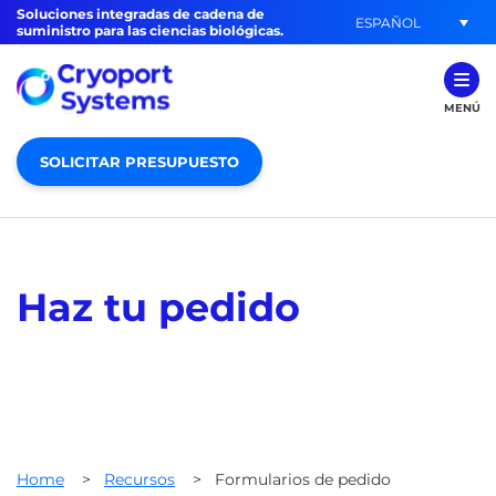
Soluciones integradas de cadena de
ESPAÑOL
suministro para las ciencias biológicas.
MENÚ
SOLICITAR PRESUPUESTO
Haz tu pedido
Home
>
Recursos
>
Formularios de pedido