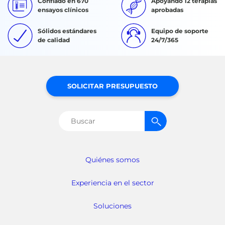
Confiado en 670
Apoyando 12 terapias
ensayos clínicos
aprobadas
Sólidos estándares
Equipo de soporte
de calidad
24/7/365
SOLICITAR PRESUPUESTO
Buscar:
Quiénes somos
Experiencia en el sector
Soluciones