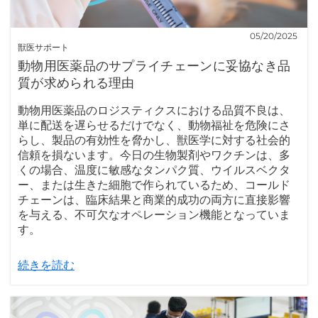
05/20/2025
獣医サポート
動物用医薬品のサプライチェーンに妥協なき品
質が求められる理由
動物用医薬品のロジスティクスにおける品質不良は、
単に配送を遅らせるだけでなく、動物福祉を危険にさ
らし、製品の有効性を脅かし、獣医学に対する社会的
信頼を損ないます。今日の生物製剤やワクチンは、多
くの場合、温度に敏感なタンパク質、ウイルスベクタ
ー、または生きた細胞で作られているため、コールド
チェーンは、臨床結果と商業的成功の両方に直接影響
を与える、不可欠なオペレーション機能となっていま
す。
続きを読む