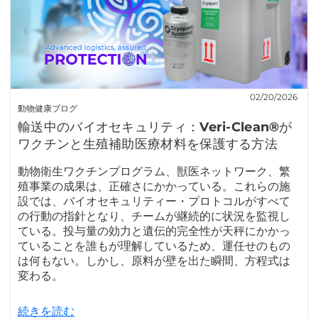
02/20/2026
動物健康ブログ
輸送中のバイオセキュリティ：Veri-Clean®が
ワクチンと生殖補助医療材料を保護する方法
動物衛生ワクチンプログラム、獣医ネットワーク、繁
殖事業の成果は、正確さにかかっている。これらの施
設では、バイオセキュリティー・プロトコルがすべて
の行動の指針となり、チームが継続的に状況を監視し
ている。投与量の効力と遺伝的完全性が天秤にかかっ
ていることを誰もが理解しているため、運任せのもの
は何もない。しかし、原料が壁を出た瞬間、方程式は
変わる。
続きを読む