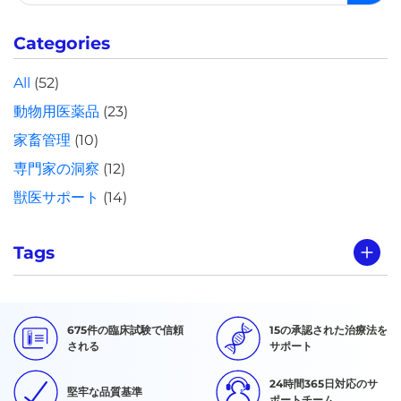
索:
Categories
All
(52)
動物用医薬品
(23)
家畜管理
(10)
専門家の洞察
(12)
獣医サポート
(14)
Tags
675件の臨床試験で信頼
15の承認された治療法を
される
サポート
24時間365日対応のサ
堅牢な品質基準
ポートチーム