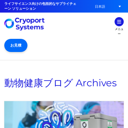
ライフサイエンス向けの包括的なサプライチェ
日本語
ーン ソリューション
メニュ
ー
お見積
動物健康ブログ
Archives