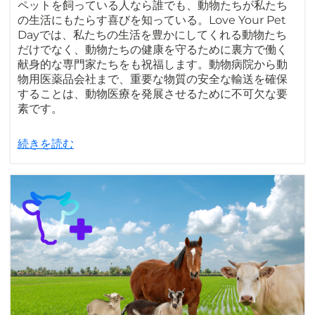
ペットを飼っている人なら誰でも、動物たちが私たち
の生活にもたらす喜びを知っている。Love Your Pet
Dayでは、私たちの生活を豊かにしてくれる動物たち
だけでなく、動物たちの健康を守るために裏方で働く
献身的な専門家たちをも祝福します。動物病院から動
物用医薬品会社まで、重要な物質の安全な輸送を確保
することは、動物医療を発展させるために不可欠な要
素です。
続きを読む