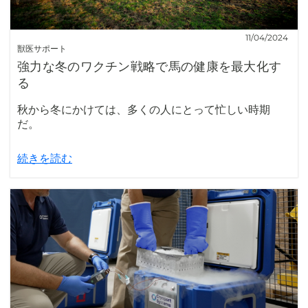
11/04/2024
獣医サポート
強力な冬のワクチン戦略で馬の健康を最大化す
る
秋から冬にかけては、多くの人にとって忙しい時期
だ。
続きを読む