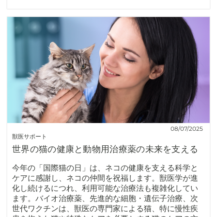
08/07/2025
獣医サポート
世界の猫の健康と動物用治療薬の未来を支える
今年の「国際猫の日」は、ネコの健康を支える科学と
ケアに感謝し、ネコの仲間を祝福します。獣医学が進
化し続けるにつれ、利用可能な治療法も複雑化してい
ます。バイオ治療薬、先進的な細胞・遺伝子治療、次
世代ワクチンは、獣医の専門家による猫、特に慢性疾