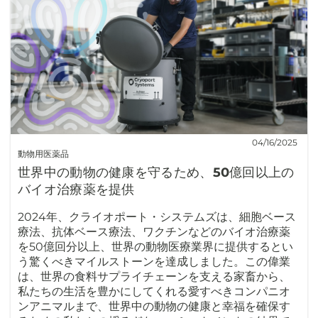
04/16/2025
動物用医薬品
世界中の動物の健康を守るため、50億回以上の
バイオ治療薬を提供
2024年、クライオポート・システムズは、細胞ベース
療法、抗体ベース療法、ワクチンなどのバイオ治療薬
を50億回分以上、世界の動物医療業界に提供するとい
う驚くべきマイルストーンを達成しました。この偉業
は、世界の食料サプライチェーンを支える家畜から、
私たちの生活を豊かにしてくれる愛すべきコンパニオ
ンアニマルまで、世界中の動物の健康と幸福を確保す