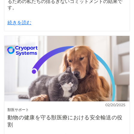
るための私たちの揺るぎないコミットメントの結果で
す。
続きを読む
02/20/2025
獣医サポート
動物の健康を守る獣医療における安全輸送の役
割