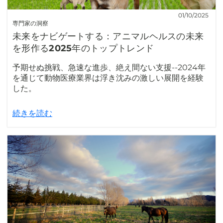
01/10/2025
専門家の洞察
未来をナビゲートする：アニマルヘルスの未来
を形作る2025年のトップトレンド
予期せぬ挑戦、急速な進歩、絶え間ない支援--2024年
を通じて動物医療業界は浮き沈みの激しい展開を経験
した。
続きを読む