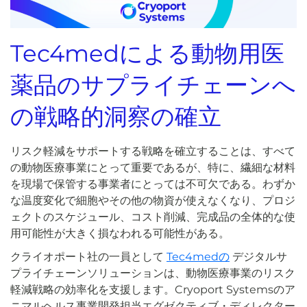
Tec4medによる動物用医
薬品のサプライチェーンへ
の戦略的洞察の確立
リスク軽減をサポートする戦略を確立することは、すべて
の動物医療事業にとって重要であるが、特に、繊細な材料
を現場で保管する事業者にとっては不可欠である。わずか
な温度変化で細胞やその他の物資が使えなくなり、プロジ
ェクトのスケジュール、コスト削減、完成品の全体的な使
用可能性が大きく損なわれる可能性がある。
クライオポート社の一員として
Tec4medの
デジタルサ
プライチェーンソリューションは、動物医療事業のリスク
軽減戦略の効率化を支援します。Cryoport Systemsのア
ニマルヘルス事業開発担当エグゼクティブ・ディレクター