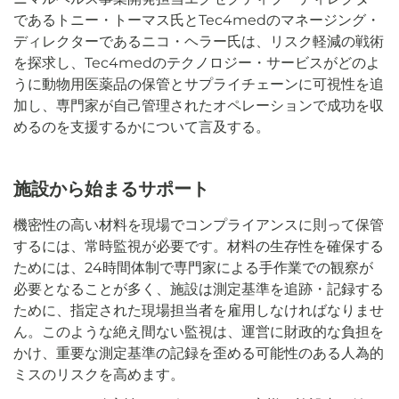
であるトニー・トーマス氏とTec4medのマネージング・
ディレクターであるニコ・ヘラー氏は、リスク軽減の戦術
を探求し、Tec4medのテクノロジー・サービスがどのよ
うに動物用医薬品の保管とサプライチェーンに可視性を追
加し、専門家が自己管理されたオペレーションで成功を収
めるのを支援するかについて言及する。
施設から始まるサポート
機密性の高い材料を現場でコンプライアンスに則って保管
するには、常時監視が必要です。材料の生存性を確保する
ためには、24時間体制で専門家による手作業での観察が
必要となることが多く、施設は測定基準を追跡・記録する
ために、指定された現場担当者を雇用しなければなりませ
ん。このような絶え間ない監視は、運営に財政的な負担を
かけ、重要な測定基準の記録を歪める可能性のある人為的
ミスのリスクを高めます。