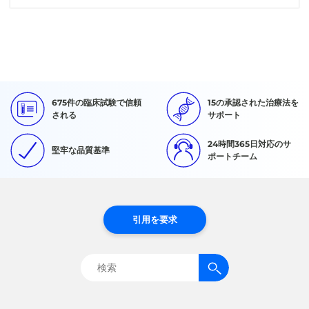
675件の臨床試験で信頼
15の承認された治療法を
される
サポート
24時間365日対応のサ
堅牢な品質基準
ポートチーム
引用を要求
検
索: