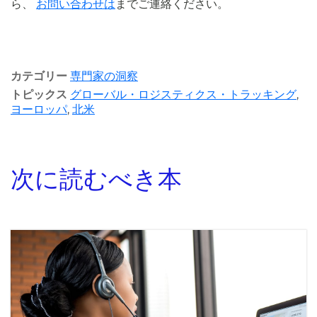
ら、
お問い合わせは
までご連絡ください。
カテゴリー
専門家の洞察
トピックス
グローバル・ロジスティクス・トラッキング
,
ヨーロッパ
,
北米
次に読むべき本