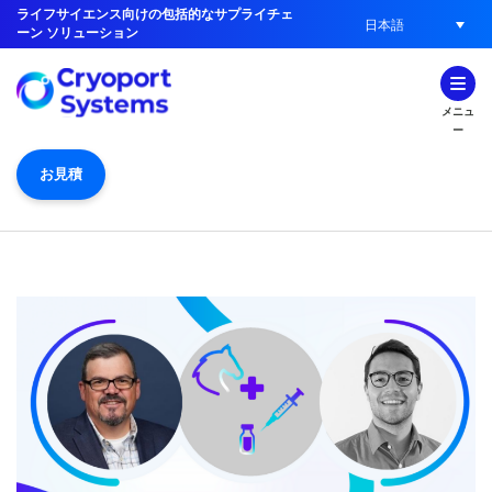
ライフサイエンス向けの包括的なサプライチェ
日本語
ーン ソリューション
メニュ
ー
お見積