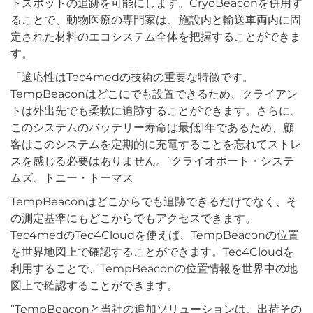
トスポットの追跡を可能にします。CryoBeaconを併用す
ることで、動物医療の専門家は、施設内と輸送車両内に固
定された材料のエコシステム全体を把握することができま
す。
「適応性はTec4medの技術の重要な特徴です。
TempBeaconはどこにでも設置できるため、クライアン
トは外出先でも柔軟に追跡することができます。さらに、
このシステムのバッテリー寿命は最低1年であるため、顧
客はこのシステムを定期的に充電することを忘れてストレ
スを感じる必要はありません。”クライオポート・システ
ムズ、トニー・トーマス
TempBeaconはどこからでも追跡できるだけでなく、そ
の測定基準にもどこからでもアクセスできます。
Tec4medのTec4Cloudを使えば、TempBeaconの位置
を世界地図上で確認することができます。Tec4Cloudを
利用することで、TempBeaconの位置情報を世界中の地
図上で確認することができます。
“TempBeaconと当社の追加ソリューションは、出荷その