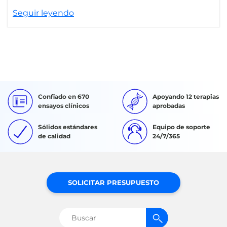
Seguir leyendo
Confiado en 670
Apoyando 12 terapias
ensayos clínicos
aprobadas
Sólidos estándares
Equipo de soporte
de calidad
24/7/365
SOLICITAR PRESUPUESTO
Buscar: