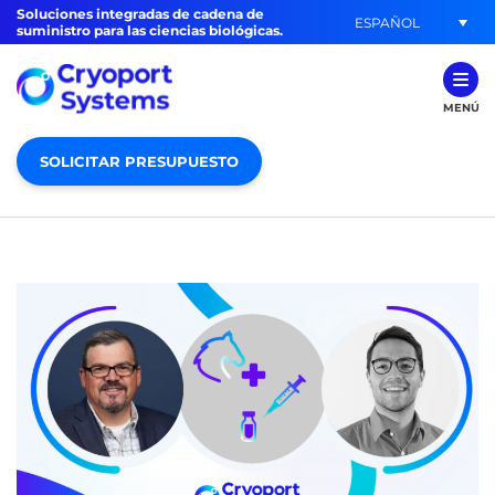
Soluciones integradas de cadena de
ESPAÑOL
suministro para las ciencias biológicas.
MENÚ
SOLICITAR PRESUPUESTO