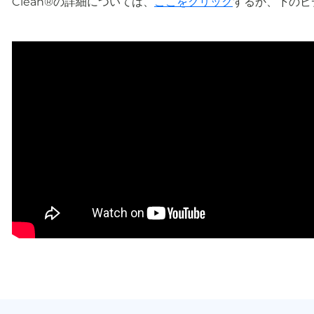
Clean®の詳細については、
ここをクリック
するか、下のビ