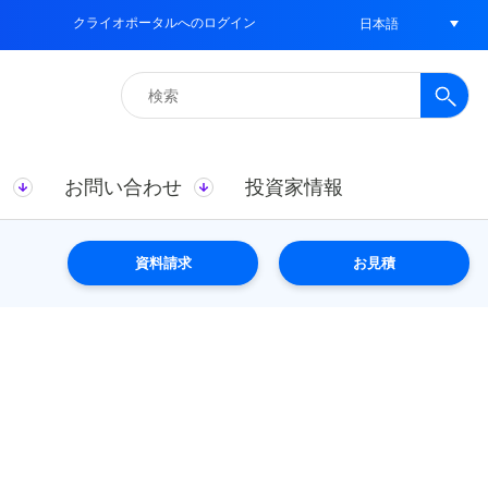
クライオポータルへのログイン
日本語
検
索:
ス
お問い合わせ
投資家情報
資料請求
お見積