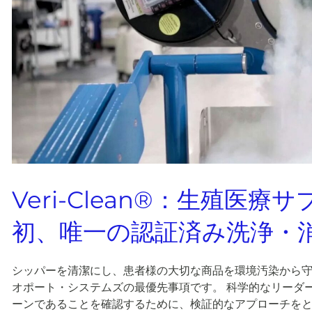
Veri-Clean®：生殖医
初、唯一の認証済み洗浄・
シッパーを清潔にし、患者様の大切な商品を環境汚染から
オポート・システムズの最優先事項です。 科学的なリーダ
ーンであることを確認するために、検証的なアプローチをと