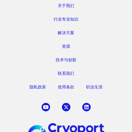
关于我们
行业专业知识
解决方案
资源
技术与创新
联系我们
隐私政策
使用条款
职业生涯