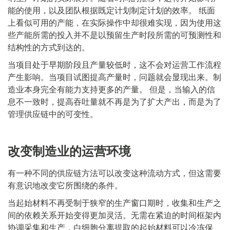
能的使用，以及团队根据既定计划制定计划的效率。 纸面
上看似可用的产能，在实际操作中却很难实现，因为使用这
些产能所需的投入并不是以预留生产时段所需的可预测性和
结构性的方式到达的。
当项目处于早期阶段且产量较低时，这不会对运营工作流程
产生影响。当项目试图提高产量时，问题就会显现出来。制
造业本身完全有能力支持更多的产量。 但是，当输入的信
息不一致时，提高吞吐量就不再是为了扩大产出，而是为了
管理供应链中的可变性。
改变制造业的运营环境
有一种不同的供应链方法可以改变这种流动方式，但这需要
有意识地改变它所围绕的条件。
当起始材料不再受制于狭窄的生产窗口期时，收集和生产之
间的依赖关系开始变得更加灵活。无需在紧迫的时间框架内
协调采集和生产，白细胞分离提取的起始材料可以冷冻保