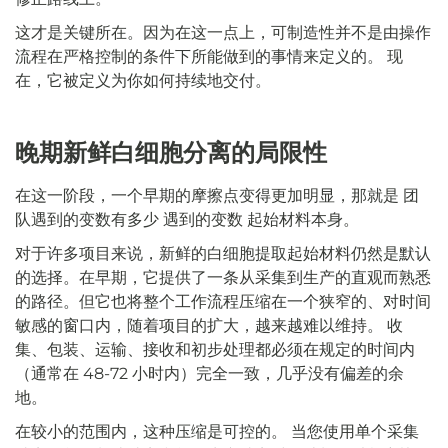
这才是关键所在。因为在这一点上，可制造性并不是由操作
流程在严格控制的条件下所能做到的事情来定义的。 现
在，它被定义为你如何持续地交付。
晚期新鲜白细胞分离的局限性
在这一阶段，一个早期的摩擦点变得更加明显，那就是
团
队遇到的变数有多少
遇到的变数
起始材料本身。
对于许多项目来说，新鲜的白细胞提取起始材料仍然是默认
的选择。在早期，它提供了一条从采集到生产的直观而熟悉
的路径。但它也将整个工作流程压缩在一个狭窄的、对时间
敏感的窗口内，随着项目的扩大，越来越难以维持。 收
集、包装、运输、接收和初步处理都必须在规定的时间内
（通常在 48-72 小时内）完全一致，几乎没有偏差的余
地。
在较小的范围内，这种压缩是可控的。 当您使用单个采集