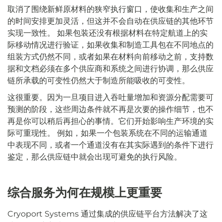
取消了围绕新鲜原材料的狭窄执行窗口，使收集和生产之间
的时间安排更加灵活，但这并不会自动在供应链的其他环节
实现一致性。 如果包装还没有根据材料在特定航道上的实
际移动情况进行验证，如果收集和制造工具包在不同地点的
组装方式仍然不同，或者如果在材料向前移动之前，支持数
据和文档必须在多个供应商和系统之间进行协调，那么供应
链所承载的可变性仍然大于制造所能吸收的可变性。
这很重要。因为一旦项目进入吞吐量增加和资源分配需要可
预测的阶段，这些周边条件就不再是次要的操作细节，也不
再是你可以稍后再担心的事情。它们开始影响生产环境的实
际可重现性。 例如，如果一个包装系统在不同的运输通道
中表现不同，或者一个通道没有在其实际遇到的条件下进行
鉴定，那么供应链中就会出现可避免的执行风险。
综合服务为何在规模上更重要
Cryoport Systems 通过集成的供应链平台方法解决了这