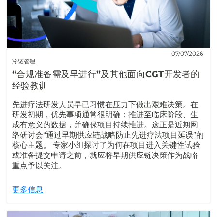
07/07/2026
冷链管理
“合规准备需及早进行”及其他面向CGT开发者的
经验教训
先进疗法研发人员早已习惯在压力下做出艰难决策。在
研发初期，优先事项通常很明确：推进至临床阶段、生
成有意义的数据，并确保项目持续推进。这正是近期网
络研讨会“通过早期供应链战略防止先进疗法项目延误”的
核心主题。 专家小组探讨了为何在项目进入关键性试验
或准备提交申请之前，就应将早期供应链决策作为战略
重点予以关注。
更多信息