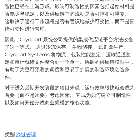
造性已经在上游形成。影响可制造性的因素包括起始材料是
否能尽早稳定，以及供应链中的流动是否可控和可重复。
这取决于运行工作流程是否有意识地减少可变性，而不是围
绕可变性进行管理。
因此，Cryoport 系统公司提供的集成供应链平台方法改变
了这一等式。 通过冷冻保存、
生物储存、
试剂盒生产、
Cryoport Systems 将物流、包装性能鉴定、运输通道鉴
定和审计就绪文件整合到一个单一、协调的供应链模型中，
有助于为更可预测的调度和更易于扩展的制造环境创造条
件。
对于进入后期开发阶段的项目来说，运行效率很快就会成为
首要（而不是次要）考虑因素。 它成为如何建立可制造性
以及如何开始形成商业规模的核心功能。
类别
冷链管理