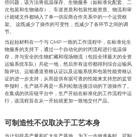
些问题，该方法将低温保存、生物服务（如标准化配套、二
次包装和生物储存）、车道资质和包装性能资质、物流和审
计就绪文件都纳入了单一供应商合作关系中的一个运营框
架。 这既减少了操作的可变性，也减少了各环节之间的调
节。
当起始材料在一个与 GMP 一致的工作流程中，在标准化生
物服务的支持下，通过一个自动化的封闭流程进行低温保
存，并与安全的生物贮藏和现场物流（包括全球最大的全资
运输系统车队）共处一地，然后所有这些都得到综合运输风
险评估、运输通道资格认证以及运输系统和包装性能资格认
证的进一步支持，从而提供有据可查的性能来支持您的监管
申报时，生产就不再是一系列松散连接活动的下游操作了。
在集成的供应链平台中，生产开始在标准化的工作流程中运
行，该流程旨在从一开始就更加一致地交付产品。
可制造性不仅取决于工艺本身
当计划提高产量和扩大生产基地，为下一步做准备时，可制