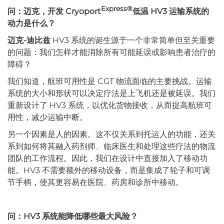
Express®
问：迈克，开发 Cryoport
低温 HV3 运输系统的
动力是什么？
迈克-迪比兹
HV3 系统的诞生源于一个非常简单但至关重要
的问题：我们怎样才能消除所有可能延误或影响患者治疗的
障碍？
我们知道，航班可用性是 CGT 物流面临的主要挑战。运输
系统的大小和形状可以决定疗法是上飞机还是被延误。我们
重新设计了 HV3 系统，以优化货物接收，从而提高航班可
用性，减少运输中断。
另一个因素是人的因素。这不仅关系到托运人的功能，还关
系到如何将其融入药剂师、临床医生和处理这些疗法的物流
团队的工作流程。因此，我们在设计中直接加入了移动功
能。HV3 不需要额外的移动设备，而是集成了轮子和可调
节手柄，使其更容易在医院、药房和诊所中移动。
问：HV3 系统能降低哪些最大风险？