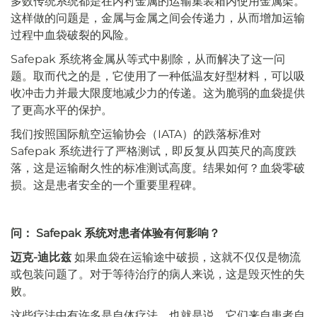
多数传统系统都是在内衬金属的运输集装箱内使用金属架。
这样做的问题是，金属与金属之间会传递力，从而增加运输
过程中血袋破裂的风险。
Safepak 系统将金属从等式中剔除，从而解决了这一问
题。取而代之的是，它使用了一种低温友好型材料，可以吸
收冲击力并最大限度地减少力的传递。这为脆弱的血袋提供
了更高水平的保护。
我们按照国际航空运输协会（IATA）的跌落标准对
Safepak 系统进行了严格测试，即反复从四英尺的高度跌
落，这是运输耐久性的标准测试高度。结果如何？血袋零破
损。这是患者安全的一个重要里程碑。
问： Safepak 系统对患者体验有何影响？
迈克-迪比兹
如果血袋在运输途中破损，这就不仅仅是物流
或包装问题了。对于等待治疗的病人来说，这是毁灭性的失
败。
这些疗法中有许多是自体疗法，也就是说，它们来自患者自