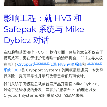
影响工程：就 HV3 和
Safepak 系统与 Mike
Dybicz 对话
在细胞和基因治疗（CGT）物流方面，创新的意义不仅在于
提高效率，更在于保护患者唯一的治疗机会。 “(《世界人权
Express®
Safepak®
宣言》)
Cryoport
低温 HV3 运输系统
和
系统 1800
是 Cryoport Systems 的两项最新进展，专为降
低风险、提高可靠性并最终改善患者预后而设计。
我们采访了高级副总裁兼首席产品开发官 Mike Dybicz，
讨论了这些系统的开发、其背后 “患者至上 “的理念以及
Cryoport Systems 如何重塑 CGT 物流的未来。