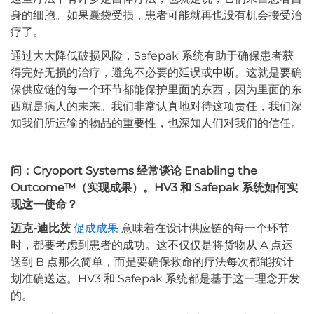
身的细胞。如果囊袋受损，患者可能就再也没有机会接受治
疗了。
通过大大降低破损风险，Safepak 系统有助于确保患者获
得完好无损的治疗，避免不必要的延误或中断。这就是要确
保供应链的每一个环节都能保护里面的东西，因为里面的东
西就是病人的未来。我们非常认真地对待这项责任，我们深
知我们所运输的物品的重要性，也深知人们对我们的信任。
问：Cryoport Systems 经常谈论 Enabling the
Outcome™（实现成果）。HV3 和 Safepak 系统如何实
现这一使命？
迈克-迪比茨
促成成果
意味着在设计供应链的每一个环节
时，都要考虑到患者的成功。这不仅仅是将货物从 A 点运
送到 B 点那么简单，而是要确保救命的疗法每次都能按计
划准确送达。HV3 和 Safepak 系统都是基于这一理念开发
的。