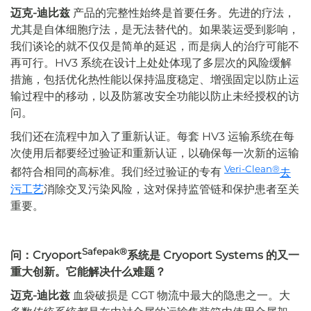
迈克-迪比兹
产品的完整性始终是首要任务。先进的疗法，
尤其是自体细胞疗法，是无法替代的。如果装运受到影响，
我们谈论的就不仅仅是简单的延迟，而是病人的治疗可能不
再可行。HV3 系统在设计上处处体现了多层次的风险缓解
措施，包括优化热性能以保持温度稳定、增强固定以防止运
输过程中的移动，以及防篡改安全功能以防止未经授权的访
问。
我们还在流程中加入了重新认证。每套 HV3 运输系统在每
次使用后都要经过验证和重新认证，以确保每一次新的运输
Veri-Clean®
都符合相同的高标准。我们经过验证的专有
去
污工艺
消除交叉污染风险，这对保持监管链和保护患者至关
重要。
Safepak®
问：Cryoport
系统是 Cryoport Systems 的又一
重大创新。它能解决什么难题？
迈克-迪比兹
血袋破损是 CGT 物流中最大的隐患之一。大