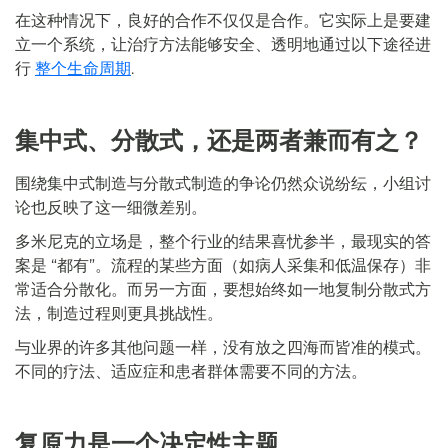
在这种情况下，良好的合作不仅仅是合作。它实际上是要建
立一个系统，让治疗方法能够安全、透明地通过以下途径进
行
整个生命周期
.
集中式、分散式，还是两者兼而有之？
围绕集中式制造与分散式制造的争论仍然众说纷纭，小组讨
论也反映了这一细微差别。
多米尼克的立场是，整个行业的结果喜忧参半，最现实的答
案是 “都有”。流程的某些方面（如病人采集和低温保存）非
常适合分散化。而另一方面，要想始终如一地复制分散式方
法，制造过程则更具挑战性。
与业界的许多其他问题一样，没有放之四海而皆准的模式。
不同的疗法、适应症和患者群体需要不同的方法。
复原力是一个决定性主题