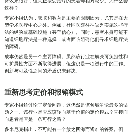
床效果很好，但真正接受治疗的患者却相对较少。为什么会
这样？
专家小组认为，获取和教育是主要的限制因素，尤其是在大
型学术医疗中心之外。例如，社区医院往往缺乏实施这些疗
法的经验或基础设施（甚至信心）。同时，患者本身可能不
知道细胞疗法是一种选择，或者面临阻碍他们寻求细胞疗法
的障碍。
成本仍然是另一个主要障碍。虽然该行业在解决可负担性和
可扩展性方面不断取得进展，但这仍是一项进行中的工作。
创新与可及性之间的矛盾仍未解决。
重新思考定价和报销模式
专家小组还讨论了定价问题，这仍然是该领域争论最多的话
题之一。该行业是否应该转向基于价值的定价模式？直接面
向患者是否是一条可行之路？
多米尼克指出，不可能有一个放之四海而皆准的答案。例