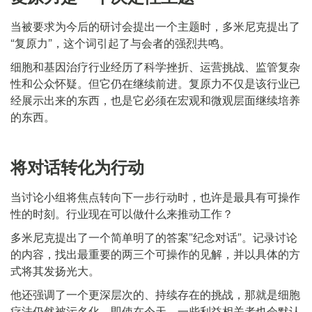
当被要求为今后的研讨会提出一个主题时，多米尼克提出了
“复原力”，这个词引起了与会者的强烈共鸣。
细胞和基因治疗行业经历了科学挫折、运营挑战、监管复杂
性和公众怀疑。但它仍在继续前进。复原力不仅是该行业已
经展示出来的东西，也是它必须在宏观和微观层面继续培养
的东西。
将对话转化为行动
当讨论小组将焦点转向下一步行动时，也许是最具有可操作
性的时刻。行业现在可以做什么来推动工作？
多米尼克提出了一个简单明了的答案”纪念对话”。记录讨论
的内容，找出最重要的两三个可操作的见解，并以具体的方
式将其发扬光大。
他还强调了一个更深层次的、持续存在的挑战，那就是细胞
疗法仍然被污名化。即使在今天，一些利益相关者也会默认