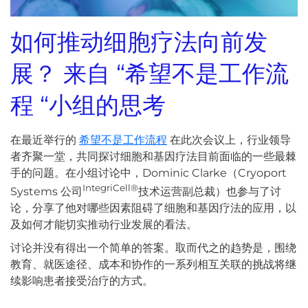
如何推动细胞疗法向前发
展？
来自 “希望不是工作流
程 “小组的思考
在最近举行的
希望不是工作流程
在此次会议上，行业领导
者齐聚一堂，共同探讨细胞和基因疗法目前面临的一些最棘
手的问题。在小组讨论中，Dominic Clarke（Cryoport
IntegriCell®
Systems 公司
技术运营副总裁）也参与了讨
论，分享了他对哪些因素阻碍了细胞和基因疗法的应用，以
及如何才能切实推动行业发展的看法。
讨论并没有得出一个简单的答案。取而代之的趋势是，围绕
教育、就医途径、成本和协作的一系列相互关联的挑战将继
续影响患者接受治疗的方式。