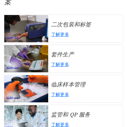
案
二次包装和标签
了解更多
套件生产
了解更多
临床样本管理
了解更多
监管和 QP 服务
了解更多