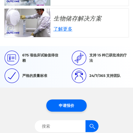
生物储存解决方案
了解更多
675 项临床试验值得信
支持 15 种已获批准的疗
赖
法
严格的质量标准
24/7/365 支持团队
申请报价
搜
索：