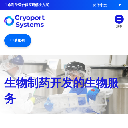
生命科学综合供应链解决方案
简体中文
菜单
申请报价
生物制药开发的生物服
务